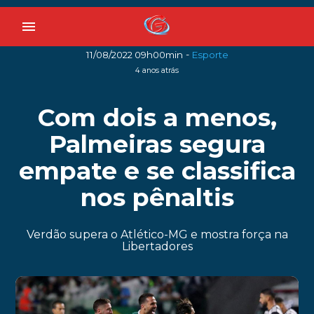
menu
-
11/08/2022 09h00min
Esporte
4 anos atrás
Com dois a menos,
Palmeiras segura
empate e se classifica
nos pênaltis
Verdão supera o Atlético-MG e mostra força na
Libertadores