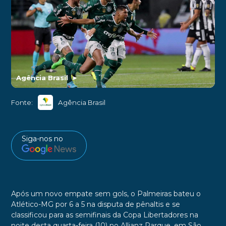
Agência Brasil
►
Fonte:
Agência Brasil
Siga-nos no
Após um novo empate sem gols, o Palmeiras bateu o
Atlético-MG por 6 a 5 na disputa de pênaltis e se
classificou para as semifinais da Copa Libertadores na
noite desta quarta-feira (10) no Allianz Parque, em São