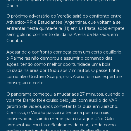
Paulo.
O próximo adversário do Verdão sairá do confronto entre
Athletico-PR e Estudiantes (Argentina), que voltam a se
enfrentar nesta quinta-feira (11) em La Plata, após empate
sem gols no confronto de ida na Arena da Baixada, em
Curitiba.
Apesar de o confronto começar com um certo equilíbrio,
o Palmeiras não demorou a assumir o comando das
ações, tendo como melhor oportunidade uma bola
cruzada na área por Dudu aos 7 minutos. O passe tinha
como alvo Gustavo Scarpa, mas Arana foi mais esperto e
conseguiu o corte.
O panorama começou a mudar aos 27 minutos, quando o
volante Danilo foi expulso pelo juiz, com auxílio do VAR
(árbitro de vídeo), após cometer falta dura em Zaracho.
Com isso, o Verdão passou a ter uma postura mais
conservadora, saindo menos para o ataque. Já o Galo
apresentava muitas dificuldades de criar, tendo como