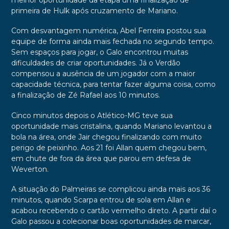
melhor oportunidade da etapa uma finalização de
primeira de Hulk após cruzamento de Mariano.
Com desvantagem numérica, Abel Ferreira postou sua
equipe de forma ainda mais fechada no segundo tempo.
Sem espaços para jogar, o Galo encontrou muitas
dificuldades de criar oportunidades. Já o Verdão
compensou a ausência de um jogador com a maior
capacidade técnica, para tentar fazer alguma coisa, como
a finalização de Zé Rafael aos 10 minutos.
Cinco minutos depois o Atlético-MG teve sua
oportunidade mais cristalina, quando Mariano levantou a
bola na área, onde Jair chegou finalizando com muito
perigo de peixinho. Aos 21 foi Allan quem chegou bem,
em chute de fora da área que parou em defesa de
Weverton.
A situação do Palmeiras se complicou ainda mais aos 36
minutos, quando Scarpa entrou de sola em Allan e
acabou recebendo o cartão vermelho direto. A partir daí o
Galo passou a colecionar boas oportunidades de marcar,