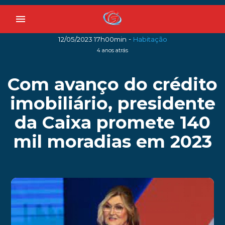
menu
-
12/05/2023 17h00min
Habitação
4 anos atrás
Com avanço do crédito
imobiliário, presidente
da Caixa promete 140
mil moradias em 2023