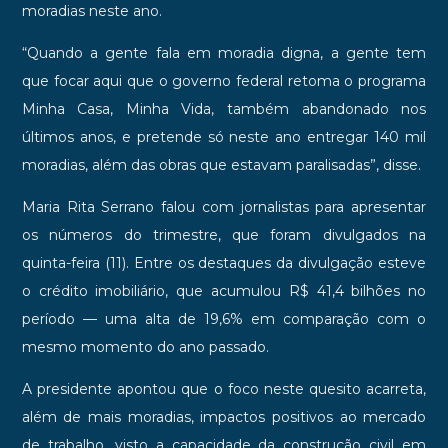
moradias neste ano.
“Quando a gente fala em moradia digna, a gente tem
que focar aqui que o governo federal retoma o programa
Minha Casa, Minha Vida, também abandonado nos
últimos anos, e pretende só neste ano entregar 140 mil
moradias, além das obras que estavam paralisadas”, disse.
Maria Rita Serrano falou com jornalistas para apresentar
os números do trimestre, que foram divulgados na
quinta-feira (11). Entre os destaques da divulgação esteve
o crédito imobiliário, que acumulou R$ 41,4 bilhões no
período — uma alta de 19,6% em comparação com o
mesmo momento do ano passado.
A presidente apontou que o foco neste quesito acarreta,
além de mais moradias, impactos positivos ao mercado
de trabalho, visto a capacidade da construção civil em