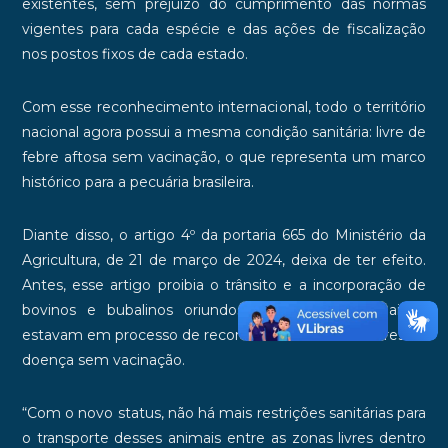
existentes, sem prejuízo do cumprimento das normas
vigentes para cada espécie e das ações de fiscalização
nos postos fixos de cada estado.
Com esse reconhecimento internacional, todo o território
nacional agora possui a mesma condição sanitária: livre de
febre aftosa sem vacinação, o que representa um marco
histórico para a pecuária brasileira.
Diante disso, o artigo 4º da portaria 665 do Ministério da
Agricultura, de 21 de março de 2024, deixa de ter efeito.
Antes, esse artigo proibia o trânsito e a incorporação de
bovinos e bubalinos oriundos de estados que ainda
estavam em processo de reconhecimento como livres da
doença sem vacinação.
“Com o novo status, não há mais restrições sanitárias para
o transporte desses animais entre as zonas livres dentro