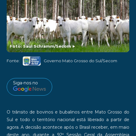
Foto: Saul Schramm/Secom
►
Fonte:
Governo Mato Grosso do Sul/Secom
Siga-nos no
O trânsito de bovinos e bubalinos entre Mato Grosso do
Sul e todo o território nacional está liberado a partir de
agora. A decisão acontece após o Brasil receber, em maio
deste ano, durante a 92ª Sessão Geral da Assembleia