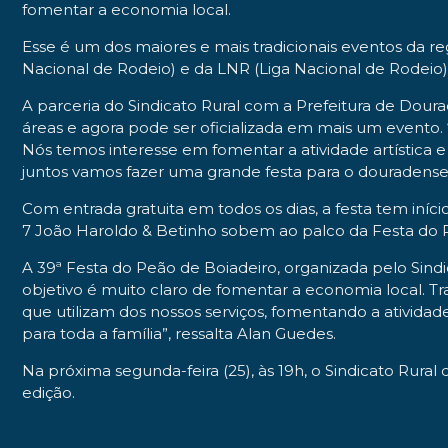
fomentar a economia local.
Esse é um dos maiores e mais tradicionais eventos da 
Nacional de Rodeio) e da LNR (Liga Nacional de Rodeio)
A parceria do Sindicato Rural com a Prefeitura de Dour
áreas e agora pode ser oficializada em mais um evento.
Nós temos interesse em fomentar a atividade artística e c
juntos vamos fazer uma grande festa para o douradense e
Com entrada gratuita em todos os dias, a festa tem início
7 João Haroldo & Betinho sobem ao palco da Festa do 
A 39ª Festa do Peão de Boiadeiro, organizada pelo Sind
objetivo é muito claro de fomentar a economia local. T
que utilizam dos nossos serviços, fomentando a atividad
para toda a família”, ressalta Alan Guedes.
Na próxima segunda-feira (25), às 19h, o Sindicato Rura
edição.