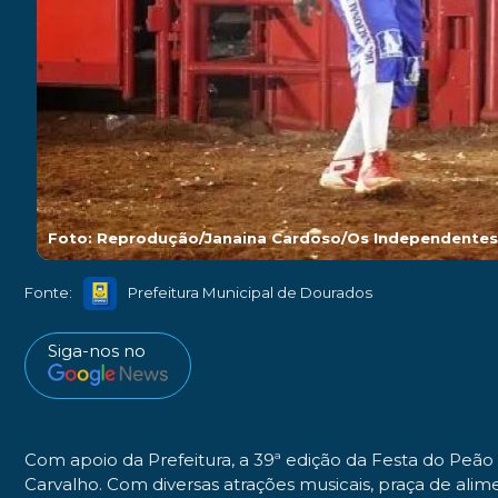
Foto: Reprodução/Janaina Cardoso/Os Independente
Fonte:
Prefeitura Municipal de Dourados
Siga-nos no
Com apoio da Prefeitura, a 39ª edição da Festa do Peã
Carvalho. Com diversas atrações musicais, praça de alim