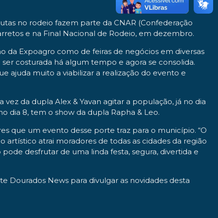
sputas no rodeio fazem parte da CNAR (Confederação
arretos e na Final Nacional de Rodeio, em dezembro.
ação da Expoagro como de feiras de negócios em diversas
a ser costurada há algum tempo e agora se consolida.
ue ajuda muito a viabilizar a realização do evento e
 a vez da dupla Alex & Yavan agitar a população, já no dia
o dia 8, tem o show da dupla Rapha & Leo.
es que um evento desse porte traz para o município. “O
artístico atrai moradores de todas as cidades da região
pode desfrutar de uma linda festa, segura, divertida e
site Dourados News para divulgar as novidades desta