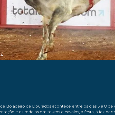
s
►
o de Boiadeiro de Dourados acontece entre os dias 5 a 8 
entação e os rodeios em touros e cavalos, a festa já faz pa