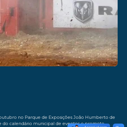
de outubro no Parque de Exposições João Humberto de
rte do calendário municipal de eventos e promete