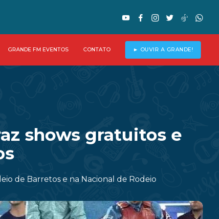
GRANDE FM EVENTOS
CONTATO
► OUVIR A GRANDE!
raz shows gratuitos e
os
io de Barretos e na Nacional de Rodeio