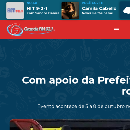
NO AR
VOCÊ CURTE
HIT 9-2-1
Camila Cabello
com Sandro Daniel
Never Be the Same
menu
Com apoio da Prefeit
r
Evento acontece de 5 a 8 de outubro n