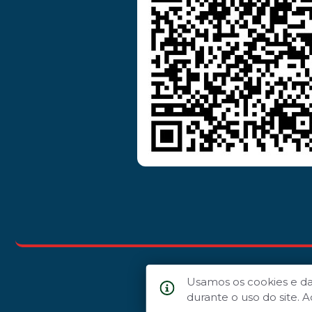
Usamos os cookies e d
durante o uso do site.