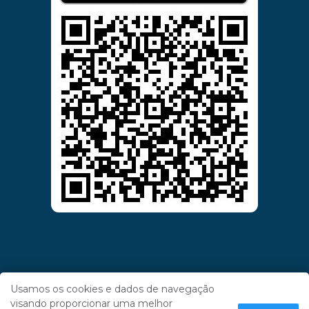
Usamos os cookies e dados de navegação
visando proporcionar uma melhor