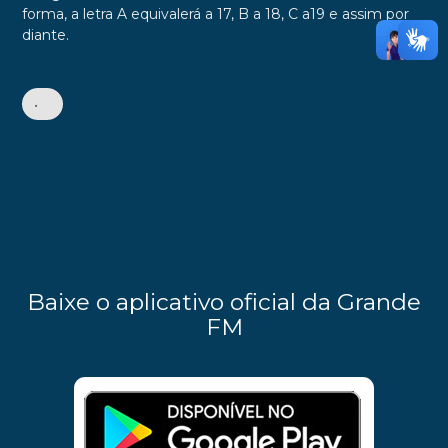
forma, a letra A equivalerá a 17, B a 18, C a19 e assim por
diante.
•
Baixe o aplicativo oficial da Grande
FM