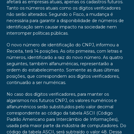
afetará as empresas atuais, apenas os cadastros futuros.
Tanto os números atuais como os dígitos verificadores
não serão alterados. Segundo o Fisco, a mudança é
necessária para garantir a disponibilidade de números de
identificação sem causar impacto na sociedade nem
interromper políticas públicas.
O novo número de identificação do CNPJ, informou a
Receita, terá 14 posições. As oito primeiras, com letras e
números, identificarão a raiz do novo número. As quatro
seguintes, também alfanuméricas, representarão a
ordem do estabelecimento. Somente as duas últimas
posições, que correspondem aos dígitos verificadores,
continuarão a ser numéricas.
No caso dos dígitos verificadores, para manter os
algarismos nos futuros CNPJ, os valores numéricos e
alfanuméricos serão substituídos pelo valor decimal
correspondente ao código da tabela ASCII (Código
Padrão Americano para Intercâmbio de Informações),
usada pela maior parte da indústria de computadores. Do
código da tabela ASCII, será subtraído o valor 48. Dessa