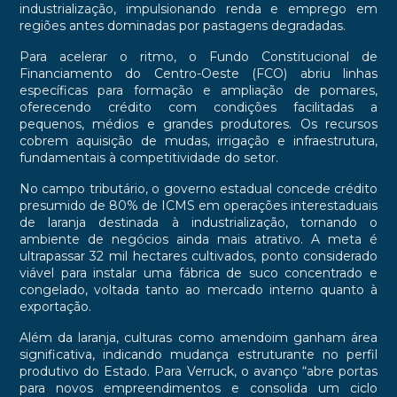
industrialização, impulsionando renda e emprego em
regiões antes dominadas por pastagens degradadas.
Para acelerar o ritmo, o Fundo Constitucional de
Financiamento do Centro-Oeste (FCO) abriu linhas
específicas para formação e ampliação de pomares,
oferecendo crédito com condições facilitadas a
pequenos, médios e grandes produtores. Os recursos
cobrem aquisição de mudas, irrigação e infraestrutura,
fundamentais à competitividade do setor.
No campo tributário, o governo estadual concede crédito
presumido de 80% de ICMS em operações interestaduais
de laranja destinada à industrialização, tornando o
ambiente de negócios ainda mais atrativo. A meta é
ultrapassar 32 mil hectares cultivados, ponto considerado
viável para instalar uma fábrica de suco concentrado e
congelado, voltada tanto ao mercado interno quanto à
exportação.
Além da laranja, culturas como amendoim ganham área
significativa, indicando mudança estruturante no perfil
produtivo do Estado. Para Verruck, o avanço “abre portas
para novos empreendimentos e consolida um ciclo