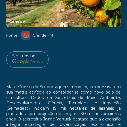
Canva
►
Fonte:
Grande FM
Siga-nos no
Mato Grosso do Sul protagoniza mudança expressiva em
sua matriz agrícola ao consolidar-se como novo polo de
citricultura. Dados da Secretaria de Meio Ambiente,
Desenvolvimento, Ciência, Tecnologia e Inovação
(Semadesc) indicam 15 mil hectares de laranjais já
plantados, com projeção de chegar a 30 mil nos próximos
anos. O secretário Jaime Verruck destaca que a expansão
integra estratégia de diversificação econômica e