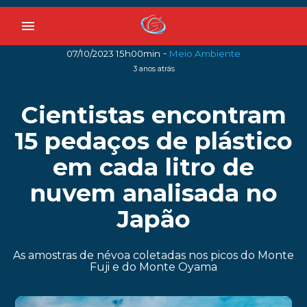
menu
-
07/10/2023 15h00min
Meio Ambiente
3 anos atrás
Cientistas encontram
15 pedaços de plástico
em cada litro de
nuvem analisada no
Japão
As amostras de névoa coletadas nos picos do Monte
Fuji e do Monte Oyama