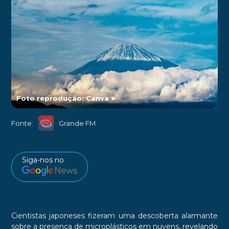
Foto reprodução: Canva
►
Fonte:
Grande FM
Siga-nos no
Cientistas japoneses fizeram uma descoberta alarmante
sobre a presença de microplásticos em nuvens, revelando