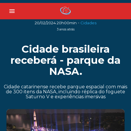
menu
-
20/02/2024 20h00min
Cidades
3 anos atrás
Cidade brasileira
receberá - parque da
NASA.
Cidade catarinense recebe parque espacial com mais
de 300 itens da NASA, incluindo réplica do foguete
Saturno V e experiências imersivas