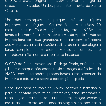
de 300 artefatos originais da NASA, a renomada agência
espacial dos Estados Unidos, para o litoral norte de Santa
Catarina.
Um dos destaques do parque será uma réplica
imponente do foguete Saturno V, com incríveis 40
metros de altura. Essa imitação do foguete da NASA que
levou o homem à Lua na histórica missão Apollo 11 não só
impressiona pela sua grandeza, mas também oferecerá
aos visitantes uma simulação realista de uma decolagem
lunar, completa com efeitos visuais e sonoros que
reproduzem fielmente o momento histórico.
O CEO do Space Adventure, Rodrigo Prado, enfatizou ao
g1 que o parque não apenas exibirá peças autênticas da
NASA, como também proporcionará uma experiência
imersiva e educativa sobre a exploração espacial.
Com uma área de mais de 4,5 mil metros quadrados, o
parque contará com telas interativas, salas imersivas e
uma seção dedicada ao futuro da exploração espacial,
incluindo o projeto ambicioso da viagem do homem a