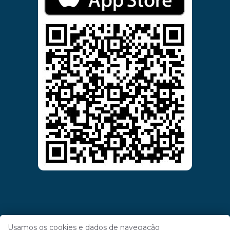
Usamos os cookies e dados de navegação