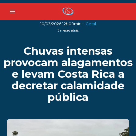
menu
-
10/03/2026 12h00min
Geral
5 meses atrás
Chuvas intensas
provocam alagamentos
e levam Costa Rica a
decretar calamidade
pública