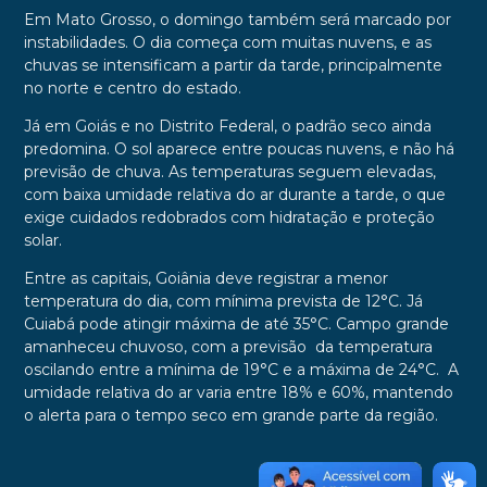
Em Mato Grosso, o domingo também será marcado por
instabilidades. O dia começa com muitas nuvens, e as
chuvas se intensificam a partir da tarde, principalmente
no norte e centro do estado.
Já em Goiás e no Distrito Federal, o padrão seco ainda
predomina. O sol aparece entre poucas nuvens, e não há
previsão de chuva. As temperaturas seguem elevadas,
com baixa umidade relativa do ar durante a tarde, o que
exige cuidados redobrados com hidratação e proteção
solar.
Entre as capitais, Goiânia deve registrar a menor
temperatura do dia, com mínima prevista de 12°C. Já
Cuiabá pode atingir máxima de até 35°C. Campo grande
amanheceu chuvoso, com a previsão da temperatura
oscilando entre a mínima de 19°C e a máxima de 24°C. A
umidade relativa do ar varia entre 18% e 60%, mantendo
o alerta para o tempo seco em grande parte da região.