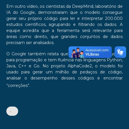
Em outro vídeo, os cientistas da DeepMind, laboratório de
IA do Google, demonstraram que o modelo consegue
gerar seu próprio código para ler e interpretar 200.000
estudos científicos, agrupando e filtrando os dados. A
equipe acredita que a ferramenta será relevante para
áreas como direito, que grandes conjuntos de dados
precisam ser analisados.
O Google também relata que o Gemini pode ser usado
para programação e tem fluência nas linguagens Python,
Java, C++ e Go. No projeto AlphaCode2, o modelo foi
usado para gerar um milhão de pedaços de código,
analisar o desempenho desses códigos e encontrar
“correções”.
•