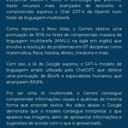
trazer recursos mais avançados de raciocínio e
compreensão superou o Chat GPT-4 da OpenAI num
teste de linguagem multitarefa.
Como reportou o New Atlas, o Gemini obteve uma
pontuação de 90% no teste de compreensão massiva de
linguagem multitarefa (MMLU, na sigla em inglês) que
envolve a resolução de problemas em 57 disciplinas como
matemática, física, história, direito, medicina e mais.
Com isso, a IA do Google superou o GPT-4 modelo de
linguagem amplo utilizado pelo ChatGPT, que obteve
uma pontuação de 86,4% e especialistas humanos, que
alcançaram 89,8%.
Por ser uma IA multimodal, o Gemini consegue
compreender informações visuais e auditivas da mesma
forma que entende textos. No vídeo abaixo o Google
demonstra que o modelo consegue interpretar o que
aparece nas imagens, além de apresentar informações e
sugestões de acordo com o que é apresentado.