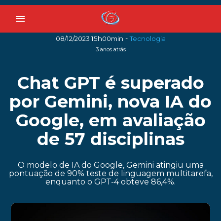
menu
-
08/12/2023 15h00min
Tecnologia
3 anos atrás
Chat GPT é superado
por Gemini, nova IA do
Google, em avaliação
de 57 disciplinas
O modelo de IA do Google, Gemini atingiu uma
pontuação de 90% teste de linguagem multitarefa,
enquanto o GPT-4 obteve 86,4%.