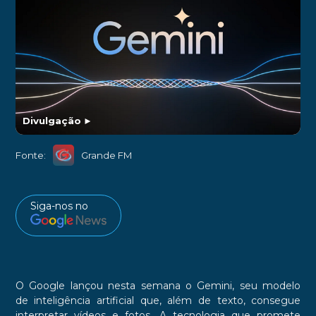
Divulgação
►
Fonte:
Grande FM
Siga-nos no
O Google lançou nesta semana o Gemini, seu modelo
de inteligência artificial que, além de texto, consegue
interpretar vídeos e fotos. A tecnologia que promete