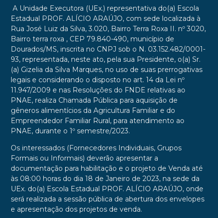
A Unidade Executora (UEx.) representativa do(a) Escola
Estadual PROF. ALÍCIO ARAÚJO, com sede localizada à
Rua José Luiz da Silva, 3.020, Bairro Terra Roxa II. nº 3020,
Bairro terra roxa , CEP 79.840-490, município de
Dourados/MS, inscrita no CNPJ sob o N. 03.152.482/0001-
93, representada, neste ato, pela sua Presidente, o(a) Sr.
(a) Gizelia da Silva Marques, no uso de suas prerrogativas
legais e considerando o disposto no art. 14 da Lei nº
11.947/2009 e nas Resoluções do FNDE relativas ao
PNAE, realiza Chamada Pública para aquisição de
gêneros alimentícios da Agricultura Familiar e do
Empreendedor Familiar Rural, para atendimento ao
PNAE, durante o 1º semestre/2023.
Os interessados (Fornecedores Individuais, Grupos
Formais ou Informais) deverão apresentar a
documentação para habilitação e o projeto de Venda até
às 08:00 horas do dia 18 de Janeiro de 2023, na sede da
UEx. do(a) Escola Estadual PROF. ALÍCIO ARAÚJO, onde
será realizada a sessão pública de abertura dos envelopes
e apresentação dos projetos de venda.