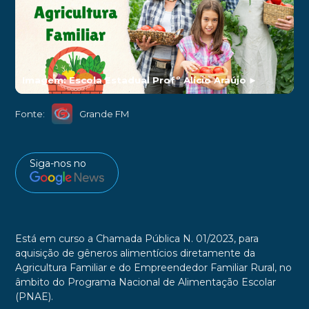
Imagem: Escola Estadual Profº Alício Araújo
►
Fonte:
Grande FM
Siga-nos no
Está em curso a Chamada Pública N. 01/2023, para
aquisição de gêneros alimentícios diretamente da
Agricultura Familiar e do Empreendedor Familiar Rural, no
âmbito do Programa Nacional de Alimentação Escolar
(PNAE).