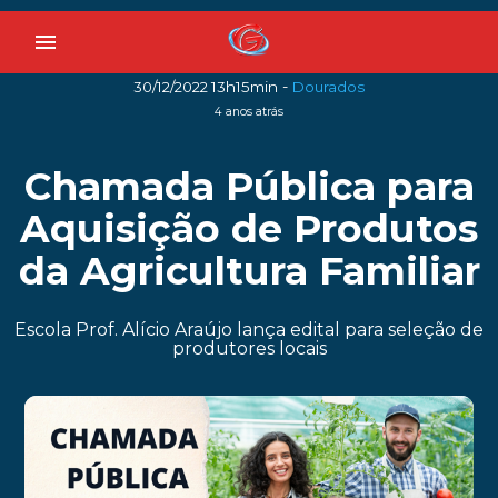
menu
-
30/12/2022 13h15min
Dourados
4 anos atrás
Chamada Pública para
Aquisição de Produtos
da Agricultura Familiar
Escola Prof. Alício Araújo lança edital para seleção de
produtores locais