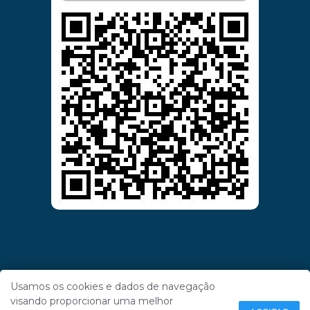
Usamos os cookies e dados de navegação
visando proporcionar uma melhor