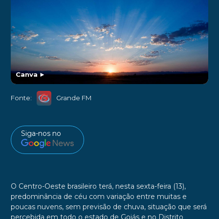
Canva
►
Fonte:
Grande FM
Siga-nos no
O Centro-Oeste brasileiro terá, nesta sexta-feira (13),
predominância de céu com variação entre muitas e
poucas nuvens, sem previsão de chuva, situação que será
percebida em todo o estado de Goiás e no Distrito