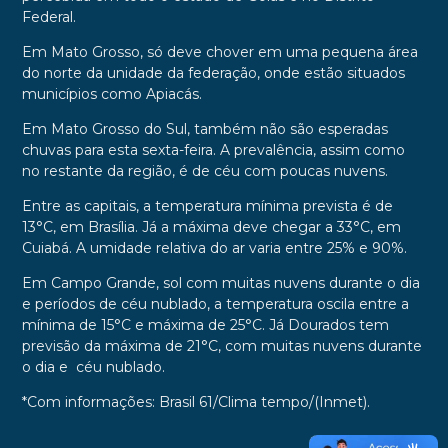
Federal.
Em Mato Grosso, só deve chover em uma pequena área
do norte da unidade da federação, onde estão situados
municípios como Apiacás.
Em Mato Grosso do Sul, também não são esperadas
chuvas para esta sexta-feira. A prevalência, assim como
no restante da região, é de céu com poucas nuvens.
Entre as capitais, a temperatura mínima prevista é de
13°C, em Brasília. Já a máxima deve chegar a 33°C, em
Cuiabá. A umidade relativa do ar varia entre 25% e 90%.
Em Campo Grande, sol com muitas nuvens durante o dia
e períodos de céu nublado, a temperatura oscila entre a
mínima de 15
°C
e máxima de 25
°C. Já Dourados tem
previsão da máxima de 21°C,
com muitas nuvens durante
o dia e céu nublado.
*Com informações: Brasil 61/Clima tempo/
(Inmet).