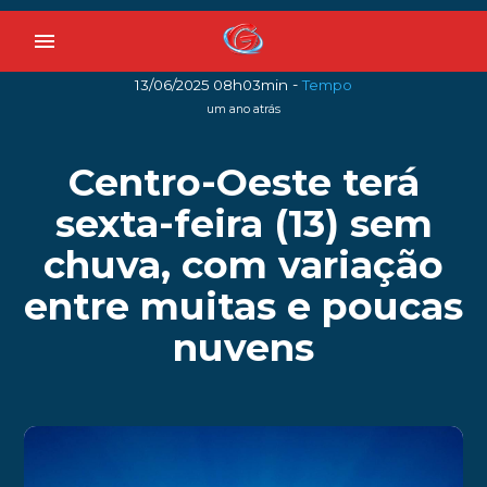
menu
-
13/06/2025 08h03min
Tempo
um ano atrás
Centro-Oeste terá
sexta-feira (13) sem
chuva, com variação
entre muitas e poucas
nuvens