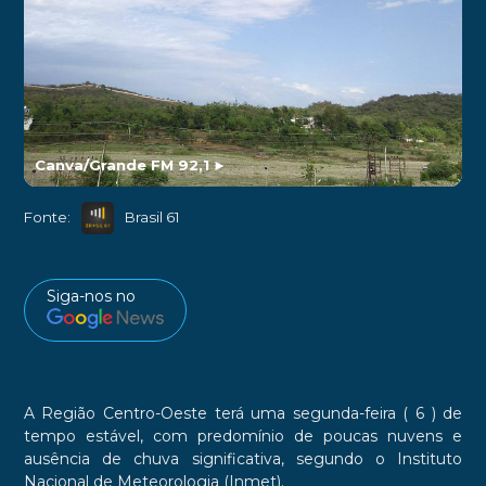
Canva/Grande FM 92,1
►
Fonte:
Brasil 61
Siga-nos no
A Região Centro-Oeste terá uma segunda-feira ( 6 ) de
tempo estável, com predomínio de poucas nuvens e
ausência de chuva significativa, segundo o Instituto
Nacional de Meteorologia (Inmet).