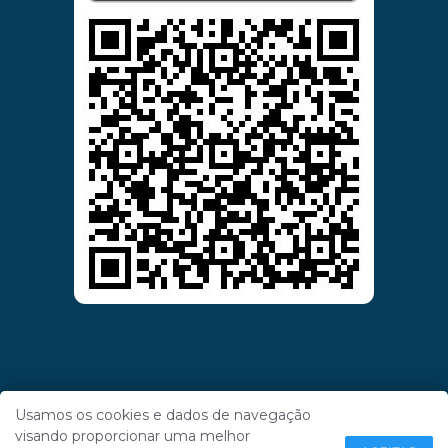
Usamos os cookies e dados de navegação
visando proporcionar uma melhor