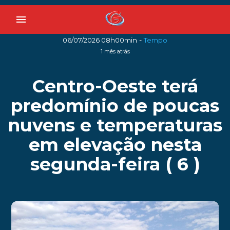
menu
-
06/07/2026 08h00min
Tempo
1 mês atrás
Centro-Oeste terá
predomínio de poucas
nuvens e temperaturas
em elevação nesta
segunda-feira ( 6 )