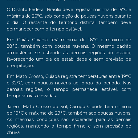
O Distrito Federal, Brasília deve registrar mínima de 15°C e
máxima de 26°C, sob condição de poucas nuvens durante
o dia. O restante do território distrital também deve
permanecer com o tempo estável.
Em Goiás, Goiânia terá mínima de 18°C e máxima de
28°C, também com poucas nuvens. O mesmo padrão
atmosférico se estende às demais regiões do estado,
favorecendo um dia de estabilidade e sem previsão de
precipitação.
Em Mato Grosso, Cuiabá registra temperaturas entre 19°C
e 32°C, com poucas nuvens ao longo do período. Nas
demais regiões, o tempo permanece estável, com
temperaturas elevadas.
Já em Mato Grosso do Sul, Campo Grande terá mínima
de 19°C e máxima de 29°C, também sob poucas nuvens.
As mesmas condições são esperadas para as demais
regiões, mantendo o tempo firme e sem previsão de
chuva.