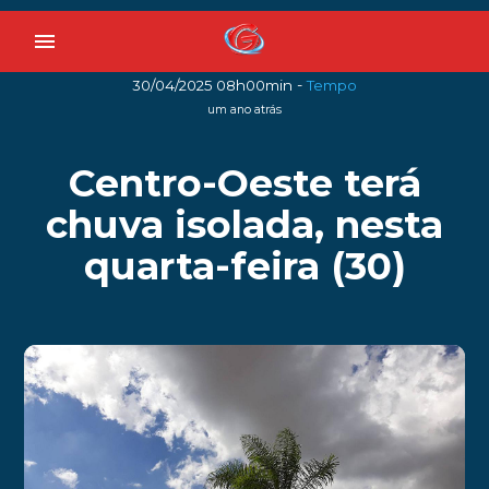
menu
-
30/04/2025 08h00min
Tempo
um ano atrás
Centro-Oeste terá
chuva isolada, nesta
quarta-feira (30)