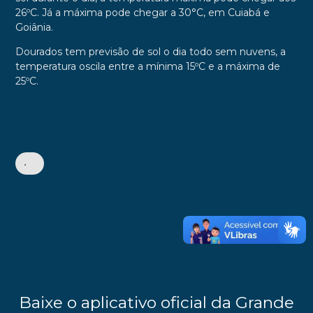
26ºC. Já a máxima pode chegar a 30°C, em Cuiabá e
Goiânia.
Dourados tem previsão de s
ol o dia todo sem nuvens, a
temperatura oscila entre a mínima 15
ºC
e a máxima de
25
ºC.
•
Baixe o aplicativo oficial da Grande