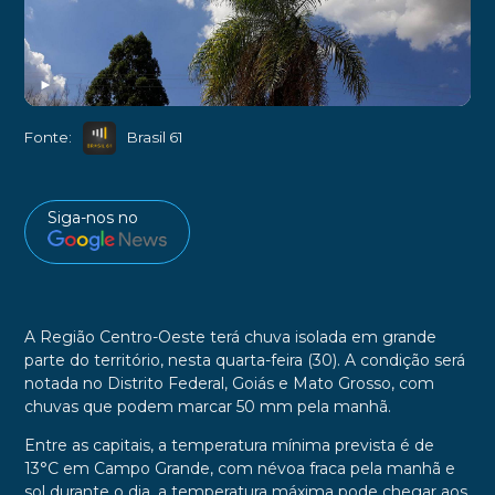
►
Fonte:
Brasil 61
Siga-nos no
A Região Centro-Oeste terá chuva isolada em grande
parte do território, nesta quarta-feira (30). A condição será
notada no Distrito Federal, Goiás e Mato Grosso, com
chuvas que podem marcar 50 mm pela manhã.
Entre as capitais, a temperatura mínima prevista é de
13°C em Campo Grande, com névoa fraca pela manhã e
sol durante o dia, a temperatura máxima pode chegar aos