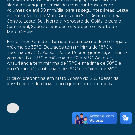
alerta de perigo potencial de chuvas intensas, com
volumes de até 50 mm/dia, para as seguintes áreas: Leste
e Centro Norte do Mato Grosso do Sul; Distrito Federal;
Centro, Leste, Sul, Norte e Noroeste de Goiás; e para o
Centro-Sul, Sudeste, Sudoeste, Nordeste e Norte do
Mato Grosso.
Em Campo Grande a temperatura máxima deve chegar a
máxima de 33°C; Dourados tem mínima de 18°C e
máxima de 31°C. Ao sul, Ponta Porã e Iguatemi, a mínima
varia de 18 a 17°C e máxima de 30 a 31°C. Ao leste,
Anaurilândia tem mínima de 17°C e máxima de 30°C e
em Corumbá, a mínima é de 19°C e máxima de 35°C.
O calor predomina em Mato Grosso do Sul, apesar da
possibilidade de chuva a qualquer momento do dia.
•