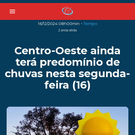
menu
-
16/12/2024 08h00min
Tempo
2 anos atrás
Centro-Oeste ainda
terá predomínio de
chuvas nesta segunda-
feira (16)