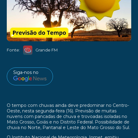
►
Fonte:
Grande FM
Siga-nos no
O tempo com chuvas ainda deve predominar no Centro-
Oeste, nesta segunda-feira (16). Previsão de muitas
nuvens com pancadas de chuva e trovoadas isoladas no
Mato Grosso, Goiás e no Distrito Federal. Possibilidade de
chuva no Norte, Pantanal e Leste do Mato Grosso do Sul.
O Instituto Nacional de Meteorologia, Inmet, emitiu