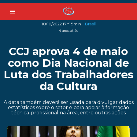
menu
-
18/10/2022 17h15min
Brasil
4 anos atrás
CCJ aprova 4 de maio
como Dia Nacional de
Luta dos Trabalhadores
da Cultura
A data também deverá ser usada para divulgar dados
estatísticos sobre o setor e para apoiar à formação
técnica-profissional na área, entre outras ações