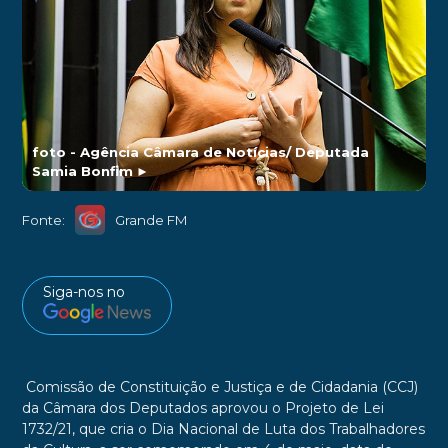
foto - Agência Câmara de Notícias/ Deputada
Samia Bonfim
►
Fonte:
Grande FM
Siga-nos no
Comissão de Constituição e Justiça e de Cidadania (CCJ)
da Câmara dos Deputados aprovou o Projeto de Lei
1732/21, que cria o Dia Nacional de Luta dos Trabalhadores