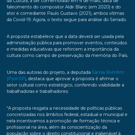
da Cultura, a ser comemorado em 4 de maio, data de
falecimento do compositor Aldir Blanc (em 2020) e do
ator e comediante Paulo Gustavo (2021), ambos vítimas
da Covid-19. Agora, o texto segue para análise do Senado.
A proposta estabelece que a data deverá ser usada pela
administração pública para promover eventos, conteúdos
e medidas educativas que reforcem a importância da
cultura como campo de preservação da memória do País.
Uma das autoras do projeto, a deputada
Sâmia Bomfim
(Psol-SP)
, destaca que aprovar a proposta é afirmar o
setor cultural como estratégico, conferindo visibilidade a
trabalhadoras e trabalhadores.
“A proposta resgata a necessidade de políticas públicas
concretizadas nos âmbitos federal, estadual e municipal e
nela incentivamos a promoção de formação técnica e
profissional na área, além da conscientização da
população sobre o direito constitucional e inalienável à