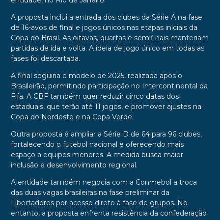
entidade, no Rio de Janeiro.
A proposta inclui a entrada dos clubes da Série A na fase
de 16-avos de final e jogos únicos nas etapas iniciais da
Copa do Brasil. As oitavas, quartas e semifinais manteriam
partidas de ida e volta. A ideia de jogo único em todas as
fases foi descartada.
A final seguiria o modelo de 2025, realizada após o
Brasileirão, permitindo participação no Intercontinental da
Fifa. A CBF também quer reduzir cinco datas dos
estaduais, que terão até 11 jogos, e promover ajustes na
Copa do Nordeste e na Copa Verde.
Outra proposta é ampliar a Série D de 64 para 96 clubes,
fortalecendo o futebol nacional e oferecendo mais
espaço a equipes menores. A medida busca maior
inclusão e desenvolvimento regional.
A entidade também negocia com a Conmebol a troca
das duas vagas brasileiras na fase preliminar da
Libertadores por acesso direto à fase de grupos. No
entanto, a proposta enfrenta resistência da confederação