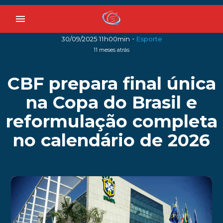
menu
-
30/09/2025 11h00min
Esporte
11 meses atrás
CBF prepara final única
na Copa do Brasil e
reformulação completa
no calendário de 2026