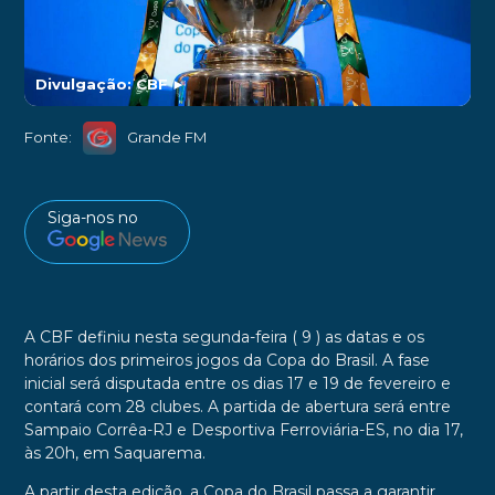
Divulgação: CBF
►
Fonte:
Grande FM
Siga-nos no
A CBF definiu nesta segunda-feira ( 9 ) as datas e os
horários dos primeiros jogos da Copa do Brasil. A fase
inicial será disputada entre os dias 17 e 19 de fevereiro e
contará com 28 clubes. A partida de abertura será entre
Sampaio Corrêa-RJ e Desportiva Ferroviária-ES, no dia 17,
às 20h, em Saquarema.
A partir desta edição, a Copa do Brasil passa a garantir