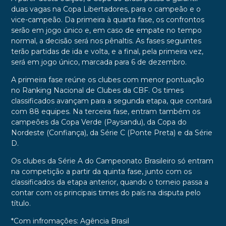
duas vagas na Copa Libertadores, para o campeão e o
vice-campeão. Da primeira à quarta fase, os confrontos
serão em jogo único e, em caso de empate no tempo
normal, a decisão será nos pênaltis. As fases seguintes
terão partidas de ida e volta, e a final, pela primeira vez,
será em jogo único, marcada para 6 de dezembro.
A primeira fase reúne os clubes com menor pontuação
no Ranking Nacional de Clubes da CBF. Os times
classificados avançam para a segunda etapa, que contará
com 88 equipes. Na terceira fase, entram também os
campeões da Copa Verde (Paysandu), da Copa do
Nordeste (Confiança), da Série C (Ponte Preta) e da Série
D.
Os clubes da Série A do Campeonato Brasileiro só entram
na competição a partir da quinta fase, junto com os
classificados da etapa anterior, quando o torneio passa a
contar com os principais times do país na disputa pelo
título.
*Com infromações: Agência Brasil