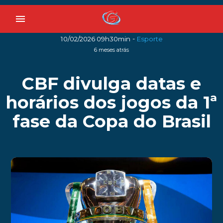
menu
-
10/02/2026 09h30min
Esporte
6 meses atrás
CBF divulga datas e
horários dos jogos da 1ª
fase da Copa do Brasil