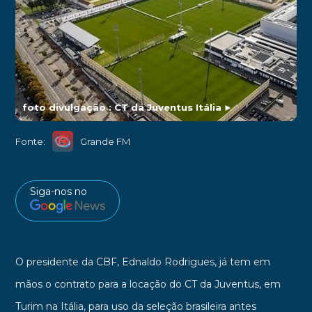
foto divulgação : CT da Juventus Itália
►
Fonte:
Grande FM
Siga-nos no
O presidente da CBF, Ednaldo Rodrigues, já tem em
mãos o contrato para a locação do CT da Juventus, em
Turim na Itália, para uso da seleção brasileira antes