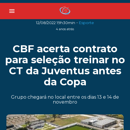
menu
-
12/08/2022 19h30min
Esporte
4 anos atrás
CBF acerta contrato
para seleção treinar no
CT da Juventus antes
da Copa
Grupo chegará no local entre os dias 13 e 14 de
novembro