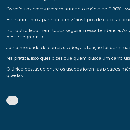
Os veículos novos tiveram aumento médio de 0,86%. Isso
Esse aumento apareceu em vários tipos de carros, com
Por outro lado, nem todos seguiram essa tendência. A
nesse segmento.
Já no mercado de carros usados, a situação foi bem ma
Na prática, isso quer dizer que quem busca um carro us
O único destaque entre os usados foram as picapes méd
quedas.
•