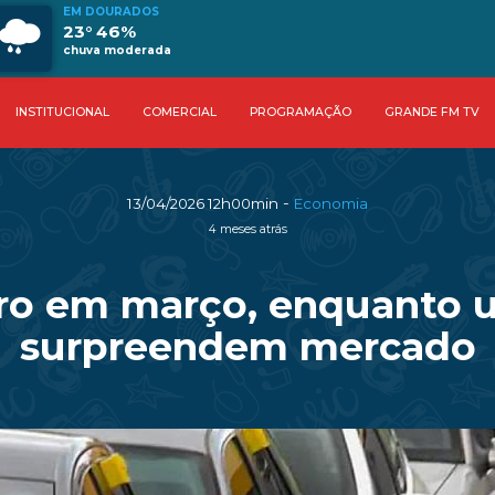
EM DOURADOS
23° 46%
chuva moderada
INSTITUCIONAL
COMERCIAL
PROGRAMAÇÃO
GRANDE FM TV
-
13/04/2026 12h00min
Economia
4 meses atrás
caro em março, enquanto 
surpreendem mercado