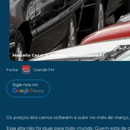
Marcello Casal Jr./Agência Brasil/Arquivo
►
Fonte:
Grande FM
Siga-nos no
Os preços dos carros voltaram a subir no mês de março
Essa alta não foi igual para todo mundo. Quem está de 