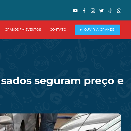
GRANDE FM EVENTOS
CONTATO
► OUVIR A GRANDE!
usados seguram preço e