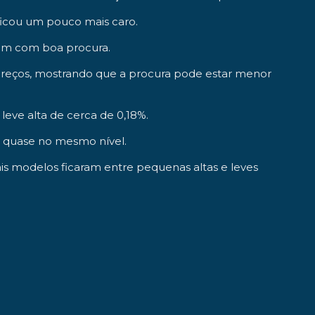
ficou um pouco mais caro.
uam com boa procura.
preços, mostrando que a procura pode estar menor
eve alta de cerca de 0,18%.
am quase no mesmo nível.
is modelos ficaram entre pequenas altas e leves