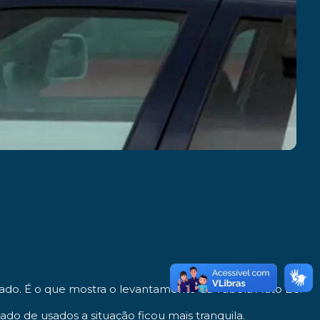
ado. É o que mostra o levantamento da Tabela Auto B3.
do de usados a situação ficou mais tranquila.