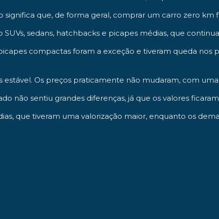
 significa que, de forma geral, comprar um carro zero km 
o SUVs, sedans, hatchbacks e picapes médias, que contin
s picapes compactas foram a exceção e tiveram queda nos 
is estável. Os preços praticamente não mudaram, com uma l
ado não sentiu grandes diferenças, já que os valores ficar
ias, que tiveram uma valorização maior, enquanto os dema