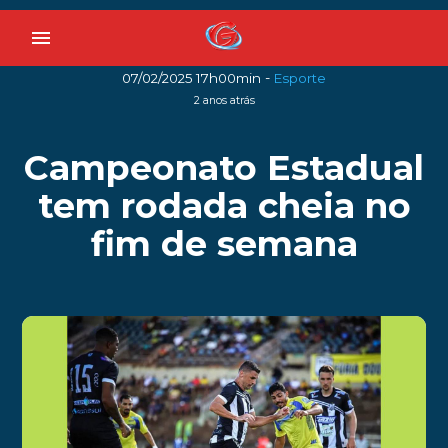
menu
-
07/02/2025 17h00min
Esporte
2 anos atrás
Campeonato Estadual
tem rodada cheia no
fim de semana