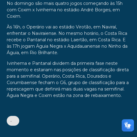
No domingo são mais quatro jogos começando às 15h
com Coxim x Ivinhema no estádio André Borges, em
Coxim.
Às 16h, o Operário vai ao estádio Virotão, em Naviraí,
enfrentar o Naviraiense. No mesmo horário, o Costa Rica
recebe o Pantanal no estádio Laertão, em Costa Rica. E
às 17h jogam Águia Negra x Aquidauanense no Ninho da
Águia, em Rio Brilhante.
Ivinhema e Pantanal dividem da primeira fase neste
momento e estariam nas posições de classificação direta
para a semifinal. Operário, Costa Rica, Dourados e
Corumbaense fecham o G6, grupo de classificação para a
repescagem que definirá mais duas vagas na semifinal.
Águia Negra e Coxim estão na zona de rebaixamento.
•