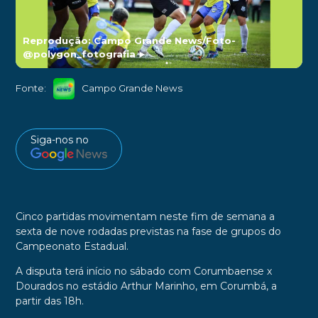
Reprodução: Campo Grande News/Foto-
@polygon_fotografia
►
Fonte:
Campo Grande News
Siga-nos no
Cinco partidas movimentam neste fim de semana a
sexta de nove rodadas previstas na fase de grupos do
Campeonato Estadual.
A disputa terá início no sábado com Corumbaense x
Dourados no estádio Arthur Marinho, em Corumbá, a
partir das 18h.