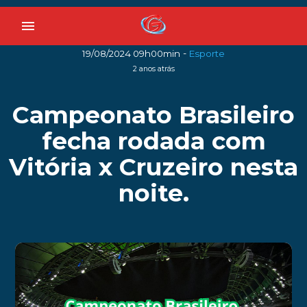
menu
-
19/08/2024 09h00min
Esporte
2 anos atrás
Campeonato Brasileiro
fecha rodada com
Vitória x Cruzeiro nesta
noite.