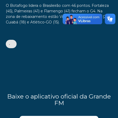
O Botafogo lidera o Brasileirão com 46 pontos. Fortaleza
(45), Palmeiras (41) e Flamengo (41) fecham o G4. Na
zona de rebaixamento estão Vitória (21), Fluminense (21),
Cuiabá (18) e Atlético-GO (15).
•
Baixe o aplicativo oficial da Grande
FM