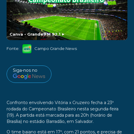
Canva - Grande FM 92,1
►
Fonte:
Campo Grande News
Siga-nos no
Confronto envolvendo Vitória x Cruzeiro fecha a 23ª
rodada do Campeonato Brasileiro nesta segunda-feira
(19). A partida está marcada para as 20h (horário de
Brasília) no estádio Barradão, em Salvador.
O time baiano está em 17º, com 21 pontos, e precisa de