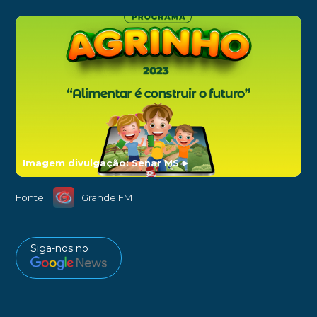
Imagem divulgação: Senar MS
►
Fonte:
Grande FM
Siga-nos no