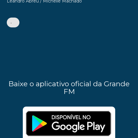
Leandro Abreu / Michelle Machado
•
Baixe o aplicativo oficial da Grande
FM