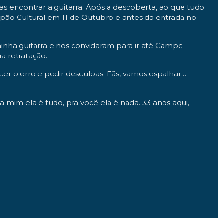
s encontrar a guitarra. Após a descoberta, ao que tudo
pão Cultural em 11 de Outubro e antes da entrada no
minha guitarra e nos convidaram para ir até Campo
a retratação.
r o erro e pedir desculpas. Fãs, vamos espalhar…
 mim ela é tudo, pra você ela é nada. 33 anos aqui,