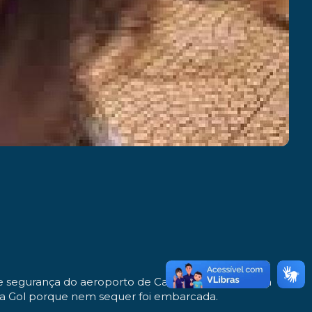
s de segurança do aeroporto de Campo Grande serem
rea Gol porque nem sequer foi embarcada.