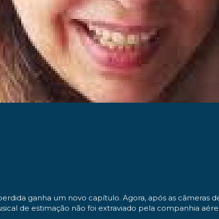
a perdida ganha um novo capítulo. Agora, após as câmera
usical de estimação não foi extraviado pela companhia aé