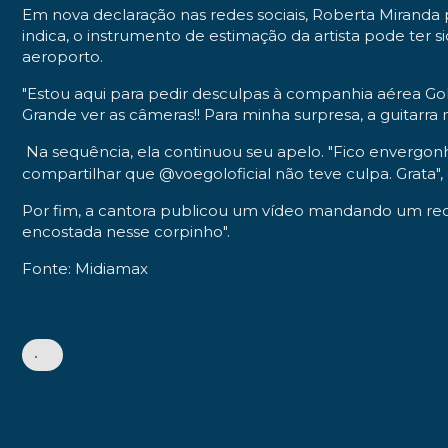
Em nova declaração nas redes sociais, Roberta Miranda 
indica, o instrumento de estimação da artista pode te
aeroporto.
"Estou aqui para pedir desculpas à companhia aérea Gol
Grande ver as câmeras!! Para minha surpresa, a guitarra
Na sequência, ela continuou seu apelo. "Fico envergo
compartilhar que @voegoloficial não teve culpa. Grata"
Por fim, a cantora publicou um vídeo mandando um recado
encostada nesse corpinho".
Fonte: Midiamax
•