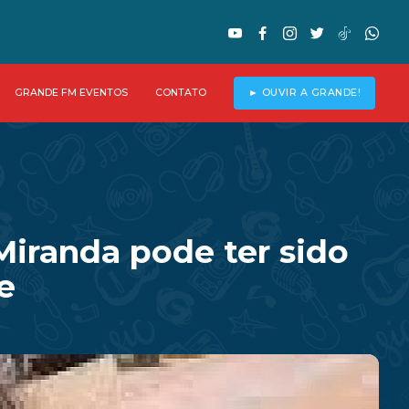
GRANDE FM EVENTOS
CONTATO
► OUVIR A GRANDE!
Miranda pode ter sido
e