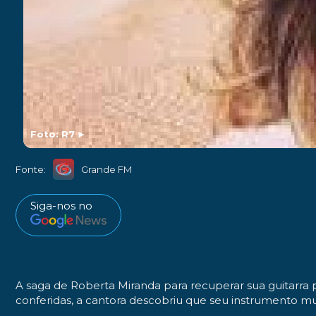
Foto: R7
►
Fonte:
Grande FM
Siga-nos no
A saga de Roberta Miranda para recuperar sua guitarr
conferidas, a cantora descobriu que seu instrumento m