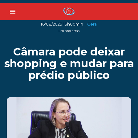
menu
-
16/08/2025 15h00min
Geral
um ano atrás
Câmara pode deixar
shopping e mudar para
prédio público