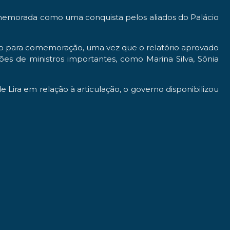
comemorada como uma conquista pelos aliados do Palácio
otivo para comemoração, uma vez que o relatório aprovado
ições de ministros importantes, como Marina Silva, Sônia
Lira em relação à articulação, o governo disponibilizou