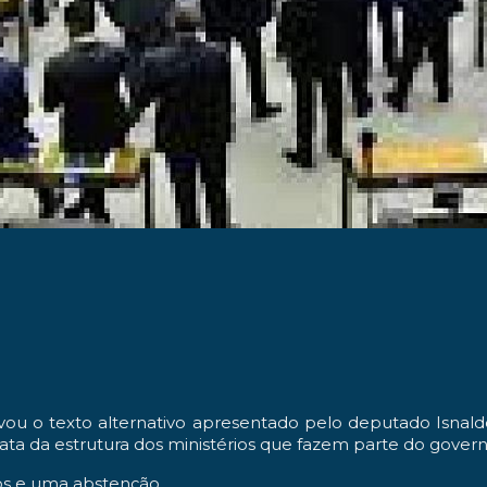
vou o texto alternativo apresentado pelo deputado Isnal
ta da estrutura dos ministérios que fazem parte do govern
ios e uma abstenção.