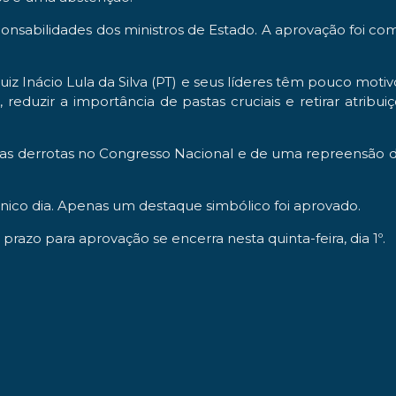
ponsabilidades dos ministros de Estado. A aprovação foi 
Luiz Inácio Lula da Silva (PT) e seus líderes têm pouco m
 reduzir a importância de pastas cruciais e retirar atribu
as derrotas no Congresso Nacional e de uma repreensão de 
único dia. Apenas um destaque simbólico foi aprovado.
prazo para aprovação se encerra nesta quinta-feira, dia 1º.