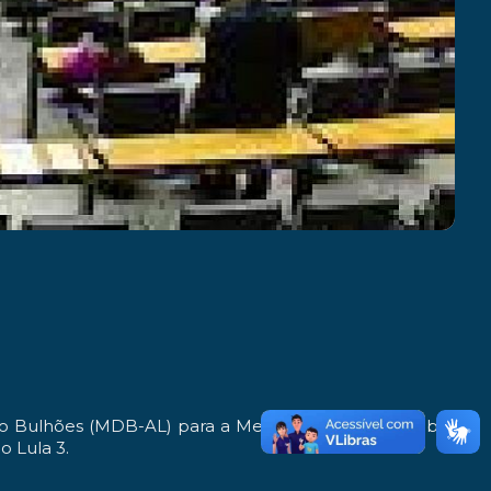
do Bulhões (MDB-AL) para a Medida Provisória, também
o Lula 3.