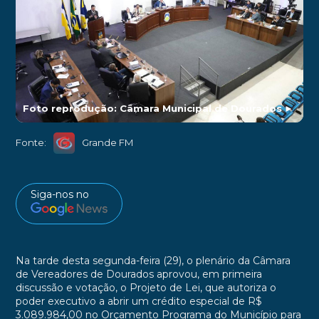
Foto reprodução: Câmara Municipal de Dourados
►
Fonte:
Grande FM
Siga-nos no
Na tarde desta segunda-feira (29), o plenário da Câmara
de Vereadores de Dourados aprovou, em primeira
discussão e votação, o Projeto de Lei, que autoriza o
poder executivo a abrir um crédito especial de R$
3.089.984,00 no Orçamento Programa do Município para