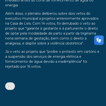
imediato antes do corte de fornecimento de água ou
energia.
Além disso, o plenário deliberou sobre dois vetos do
executivo municipal a projetos anteriormente aprovados
na Casa de Leis. Com 14 votos, foi derrubado o veto ao
projeto que "garante à gestante e à parturiente o direito
de optar pela modalidade de parto a partir da trigésima
nona semana de gestação, bem como o direito à
analgesia, e dispõe sobre a violência obstétrica".
Já o veto ao projeto que "proíbe o protesto em cartório e
a suspensão dos serviços de energia elétrica e
fornecimento de água devido a inadimplência" foi
rejeitado por 16 votos.
•