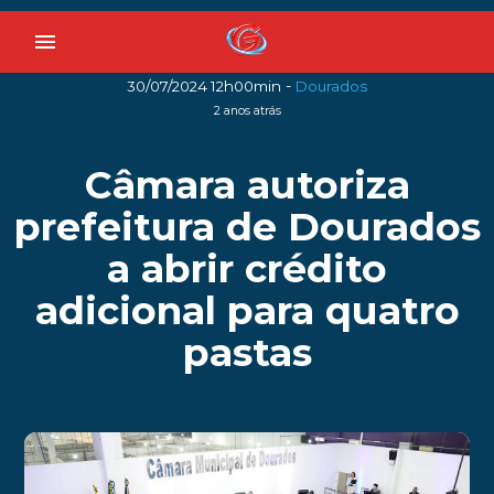
menu
-
30/07/2024 12h00min
Dourados
2 anos atrás
Câmara autoriza
prefeitura de Dourados
a abrir crédito
adicional para quatro
pastas