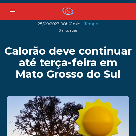
menu
-
25/09/2023 08h01min
Tempo
3 anos atrás
Calorão deve continuar
até terça-feira em
Mato Grosso do Sul