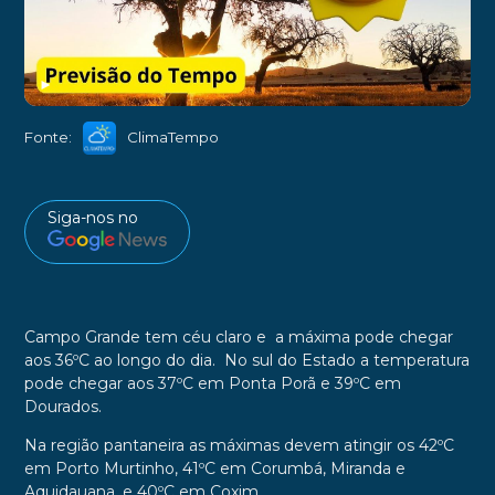
►
Fonte:
ClimaTempo
Siga-nos no
Campo Grande tem céu claro e a máxima pode chegar
aos 36ºC ao longo do dia.
No sul do Estado a temperatura
pode chegar aos 37ºC em Ponta Porã e 39ºC em
Dourados.
Na região pantaneira as máximas devem atingir os 42ºC
em Porto Murtinho, 41ºC em Corumbá, Miranda e
Aquidauana, e 40ºC em Coxim.