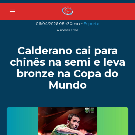
menu
-
06/04/2026 08h30min
Esporte
4 meses atrás
Calderano cai para
chinês na semi e leva
bronze na Copa do
Mundo