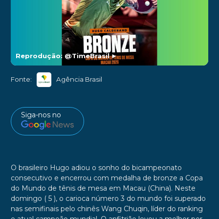
Reprodução: @TimeBrasil
►
Fonte:
Agência Brasil
Siga-nos no
O brasileiro Hugo adiou o sonho do bicampeonato
consecutivo e encerrou com medalha de bronze a Copa
do Mundo de tênis de mesa em Macau (China). Neste
domingo ( 5 ), o carioca número 3 do mundo foi superado
nas semifinais pelo chinês Wang Chuqin, líder do ranking