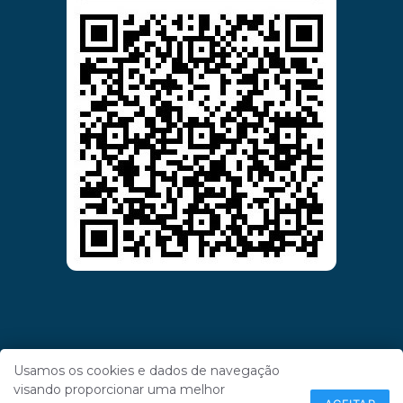
Usamos os cookies e dados de navegação
visando proporcionar uma melhor