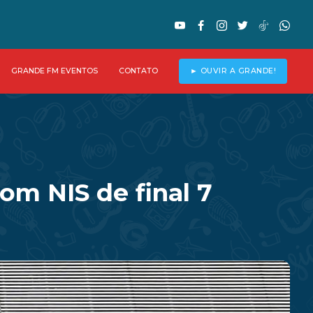
GRANDE FM EVENTOS
CONTATO
► OUVIR A GRANDE!
om NIS de final 7