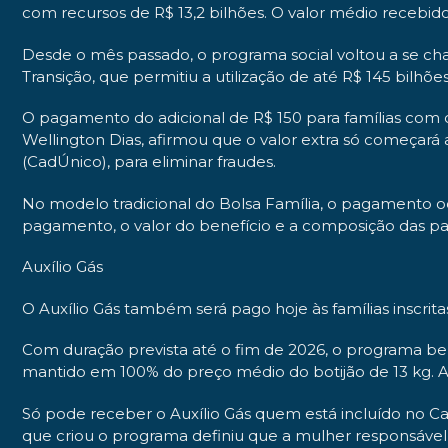
com recursos de R$ 13,2 bilhões. O valor médio recebido 
Desde o mês passado, o programa social voltou a se ch
Transição, que permitiu a utilização de até R$ 145 bilhõe
O pagamento do adicional de R$ 150 para famílias com c
Wellington Dias, afirmou que o valor extra só começar
(CadÚnico), para eliminar fraudes.
No modelo tradicional do Bolsa Família, o pagamento oc
pagamento, o valor do benefício e a composição das pa
Auxílio Gás
O Auxílio Gás também será pago hoje às famílias inscrita
Com duração prevista até o fim de 2026, o programa ben
mantido em 100% do preço médio do botijão de 13 kg. A
Só pode receber o Auxílio Gás quem está incluído no 
que criou o programa definiu que a mulher responsável 