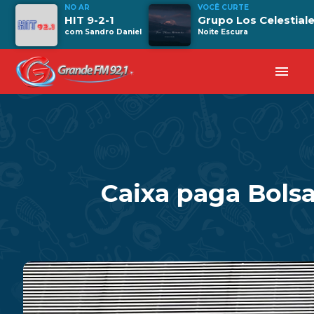
NO AR
VOCÊ CURTE
HIT 9-2-1
Grupo Los Celestial
com Sandro Daniel
Noite Escura
menu
Caixa paga Bolsa