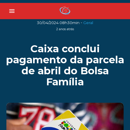
menu
-
30/04/2024 08h30min
Geral
2 anos atrás
Caixa conclui
pagamento da parcela
de abril do Bolsa
Família