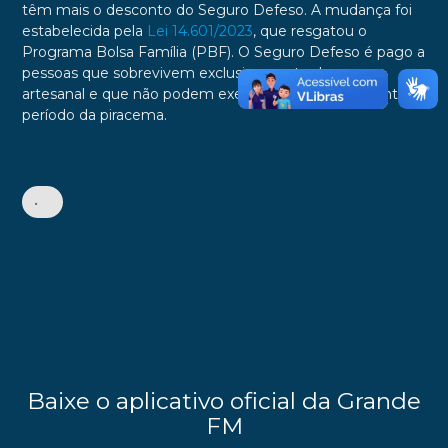
têm mais o desconto do Seguro Defeso. A mudança foi
estabelecida pela
Lei 14.601/2023
, que resgatou o
Programa Bolsa Família (PBF). O Seguro Defeso é pago a
pessoas que sobrevivem exclusivamente da pesca
artesanal e que não podem exercer a atividade durante o
período da piracema.
•
Baixe o aplicativo oficial da Grande
FM