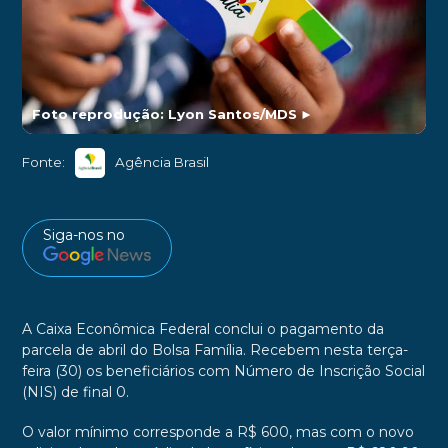
Foto reprodução: Lyon Santos/MDS
►
Fonte:
Agência Brasil
Siga-nos no
A Caixa Econômica Federal conclui o pagamento da
parcela de abril do Bolsa Família. Recebem nesta terça-
feira (30) os beneficiários com Número de Inscrição Social
(NIS) de final 0.
O valor mínimo corresponde a R$ 600, mas com o novo