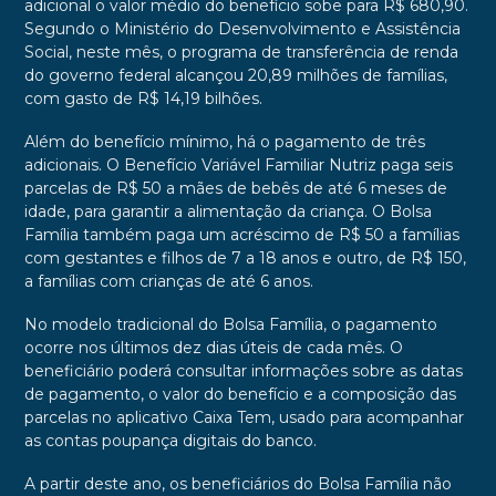
adicional o valor médio do benefício sobe para R$ 680,90.
Segundo o Ministério do Desenvolvimento e Assistência
Social, neste mês, o programa de transferência de renda
do governo federal alcançou 20,89 milhões de famílias,
com gasto de R$ 14,19 bilhões.
Além do benefício mínimo, há o pagamento de três
adicionais. O Benefício Variável Familiar Nutriz paga seis
parcelas de R$ 50 a mães de bebês de até 6 meses de
idade, para garantir a alimentação da criança. O Bolsa
Família também paga um acréscimo de R$ 50 a famílias
com gestantes e filhos de 7 a 18 anos e outro, de R$ 150,
a famílias com crianças de até 6 anos.
No modelo tradicional do Bolsa Família, o pagamento
ocorre nos últimos dez dias úteis de cada mês. O
beneficiário poderá consultar informações sobre as datas
de pagamento, o valor do benefício e a composição das
parcelas no aplicativo Caixa Tem, usado para acompanhar
as contas poupança digitais do banco.
A partir deste ano, os beneficiários do Bolsa Família não