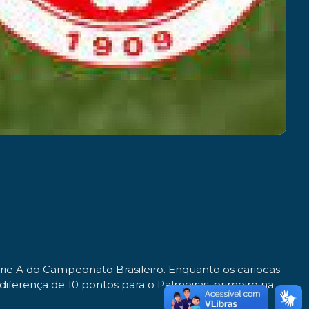
érie A do Campeonato Brasileiro. Enquanto os cariocas
 diferença de 10 pontos para o Palmeiras, primeiro na