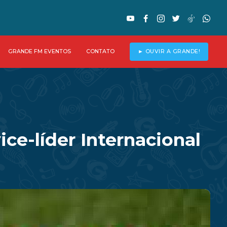
GRANDE FM EVENTOS
CONTATO
► OUVIR A GRANDE!
ice-líder Internacional