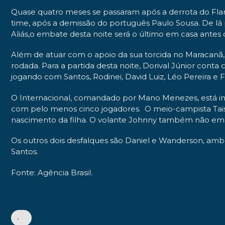
Quase quatro meses se passaram após a derrota do Flam
time, após a demissão do português Paulo Sousa. De lá pa
Aliás,o embate desta noite será o último em casa antes d
Além de atuar com o apoio da sua torcida no Maracanã,
rodada. Para a partida desta noite, Dorival Júnior co
jogando com Santos, Rodinei, David Luiz, Léo Pereira e F
O Internacional, comandado por Mano Menezes, está invi
com pelo menos cinco jogadores. O meio-campista Taison
nascimento da filha. O volante Johnny também não 
Os outros dois desfalques são Daniel e Wanderson, amb
Santos.
Fonte: Agência Brasil.
•