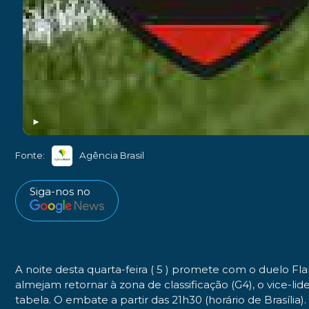
►
Fonte:
Agência Brasil
Siga-nos no
A noite desta quarta-feira ( 5 ) promete com o duelo F
almejam retornar à zona de classificação (G4), o vice-l
tabela. O embate a partir das 21h30 (horário de Brasília).