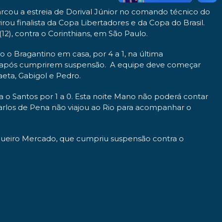
rcou a estreia de Dorival Júnior no comando técnico do
rou finalista da Copa Libertadores e da Copa do Brasil.
(12), contra o Corinthians, em São Paulo.
o Bragantino em casa, por 4 a 1, na última
ho, após cumprirem suspensão. A equipe deve começar
aeta, Gabigol e Pedro.
 o Santos por 1 a 0. Esta noite Mano não poderá contar
Carlos de Pena não viajou ao Rio para acompanhar o
agueiro Mercado, que cumpriu suspensão contra o