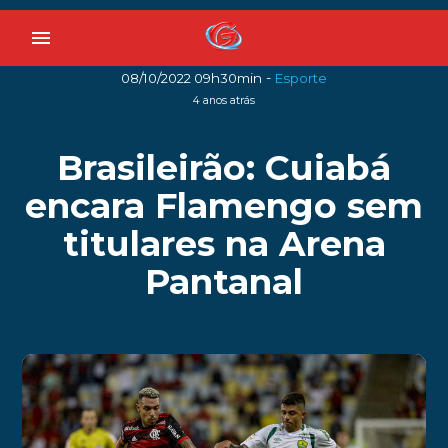
menu
-
08/10/2022 09h30min
Esporte
4 anos atrás
Brasileirão: Cuiabá
encara Flamengo sem
titulares na Arena
Pantanal