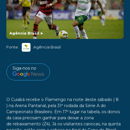
Agência Brasil
►
Fonte:
Agência Brasil
Siga-nos no
O Cuiabá recebe o Flamengo na noite deste sábado ( 8
) na Arena Pantanal, pela 31ª rodada da Série A do
Campeonato Brasileiro. Em 17º lugar na tabela, os donos
da casa precisam ganhar para deixar a zona
de rebaixamento (Z4). Já os visitantes cariocas, na quinta