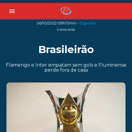
menu
-
06/10/2022 09h15min
Esporte
4 anos atrás
Brasileirão
Flamengo e Inter empatam sem gols e Fluminense
perde fora de casa