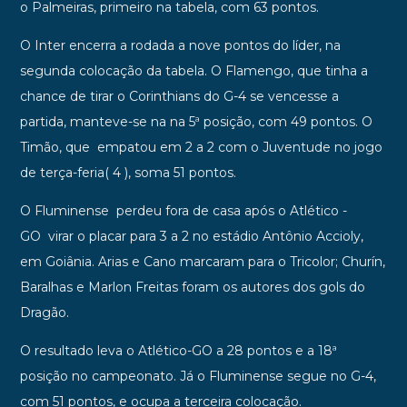
o Palmeiras, primeiro na tabela, com 63 pontos.
O Inter encerra a rodada a nove pontos do líder, na
segunda colocação da tabela. O Flamengo, que tinha a
chance de tirar o Corinthians do G-4 se vencesse a
partida, manteve-se na na 5ª posição, com 49 pontos. O
Timão, que empatou em 2 a 2 com o Juventude no jogo
de terça-feria( 4 ), soma 51 pontos.
O Fluminense perdeu fora de casa após o Atlético -
GO
virar o placar para 3 a 2 no estádio Antônio Accioly,
em Goiânia. Arias e Cano marcaram para o Tricolor; Churín,
Baralhas e Marlon Freitas foram os autores dos gols do
Dragão.
O resultado leva o Atlético-GO a 28 pontos e a 18ª
posição no campeonato. Já o Fluminense segue no G-4,
com 51 pontos, e ocupa a terceira colocação.