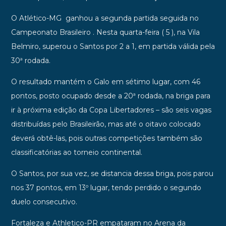
O Atlético-MG ganhou a segunda partida seguida no
Campeonato Brasileiro . Nesta quarta-feira ( 5 ), na Vila
Belmiro, superou o Santos por 2 a 1, em partida válida pela
30ª rodada.
O resultado mantém o Galo em sétimo lugar, com 46
pontos, posto ocupado desde a 20ª rodada, na briga para
ir à próxima edição da Copa Libertadores – são seis vagas
distribuídas pelo Brasileirão, mas até o oitavo colocado
deverá obtê-las, pois outras competições também são
classificatórias ao torneio continental.
O Santos, por sua vez, se distancia dessa briga, pois parou
nos 37 pontos, em 13º lugar, tendo perdido o segundo
duelo consecutivo.
Fortaleza e Athletico-PR empataram no Arena da