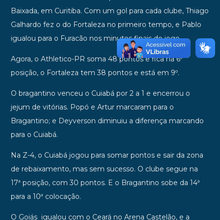
Baixada, em Curitiba. Com um gol para cada clube, Thiago
Galhardo fez o do Fortaleza no primeiro tempo, e Pablo
igualou para o Furacão nos minutos finais do jogo.
Agora, o Athletico-PR soma 48 pontos e fica na 6ª
posição, o Fortaleza tem 38 pontos e está em 9º.
O bragantino venceu o Cuiabá
por 2 a 1 e encerrou o
jejum de vitórias. Popó e Artur marcaram para o
Bragantino; e Deyverson diminuiu a diferença marcando
para o Cuiabá.
Na Z-4, o Cuiabá jogou para somar pontos e sair da zona
de rebaixamento, mas sem sucesso. O clube segue na
17ª posição, com 30 pontos. E o Bragantino sobe da 14ª
para a 10ª colocação.
O Goiás igualou com o Ceará no Arena Castelão, e a