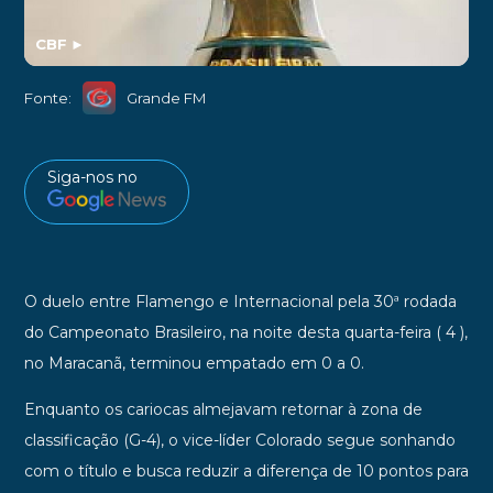
CBF
►
Fonte:
Grande FM
Siga-nos no
O duelo entre Flamengo e Internacional pela 30ª rodada
do Campeonato Brasileiro, na noite desta quarta-feira ( 4 ),
no Maracanã, terminou empatado em 0 a 0.
Enquanto os cariocas almejavam retornar à zona de
classificação (G-4), o vice-líder Colorado segue sonhando
com o título e busca reduzir a diferença de 10 pontos para