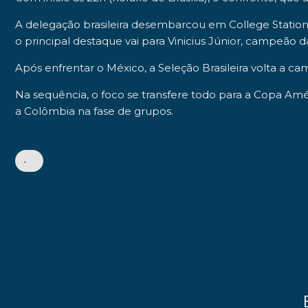
A delegação brasileira desembarcou em
College Statio
o principal destaque vai para
Vinicius Júnior
, campeão 
Após enfrentar o México, a
Seleção Brasileira
volta a cam
Na sequência, o foco se transfere todo para a Copa Amé
a
Colômbia
na fase de grupos.
•