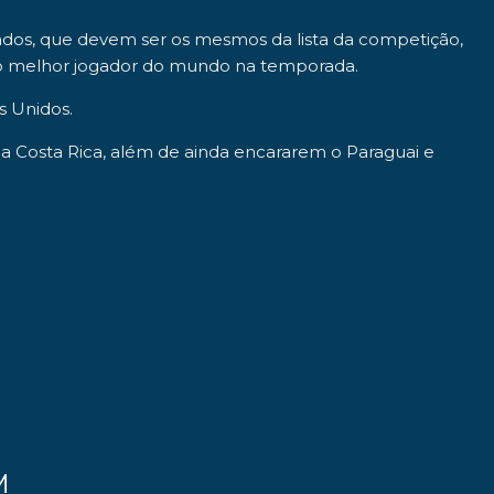
vocados, que devem ser os mesmos da lista da competição,
 o melhor jogador do mundo na temporada.
s Unidos
.
 a
Costa Rica
, além de ainda encararem o
Paraguai
e
M