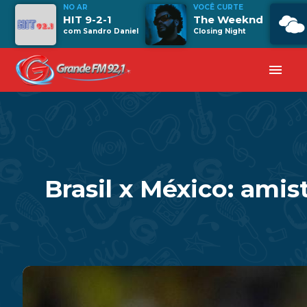
NO AR
VOCÊ CURTE
HIT 9-2-1
The Weeknd
com Sandro Daniel
Closing Night
menu
Brasil x México: ami