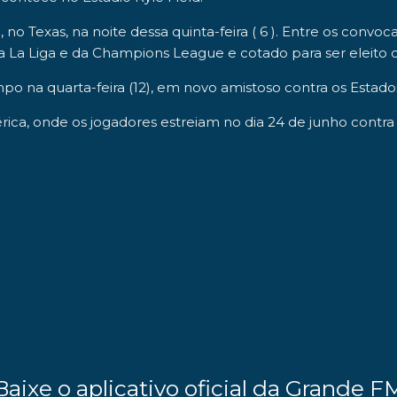
n
, no
Texas
, na noite dessa quinta-feira ( 6 ). Entre os con
da
La Liga
e da
Champions League
e cotado para ser eleito
po na quarta-feira (12), em novo amistoso contra os
Estado
rica, onde os jogadores estreiam no dia
24 de junho
contra
Baixe o aplicativo oficial da Grande F