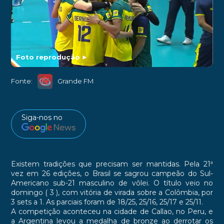
Foto reprodução
►
Fonte:
Grande FM
Siga-nos no
Existem tradições que precisam ser mantidas. Pela 21ª
vez em 26 edições, o Brasil se sagrou campeão do Sul-
Americano sub-21 masculino de vôlei. O título veio no
domingo ( 3 ), com vitória de virada sobre a Colômbia, por
3 sets a 1. As parciais foram de 18/25, 25/16, 25/17 e 25/11.
A competição aconteceu na cidade de Callao, no Peru, e
a Argentina levou a medalha de bronze ao derrotar os