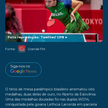
Foto reprodução: Twetter/ CPB
►
Fonte:
Grande FM
Siga-nos no
O tênis de mesa paralímpico brasileiro arrematou oito
medalhas, duas delas de ouro, no Aberto da Eslovênia.
Uma das medalhas douradas foi nas duplas WD14,
conquistada pela goiana Lethicia Larcerda em parceria