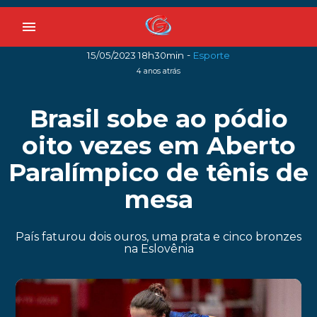
menu
-
15/05/2023 18h30min
Esporte
4 anos atrás
Brasil sobe ao pódio
oito vezes em Aberto
Paralímpico de tênis de
mesa
País faturou dois ouros, uma prata e cinco bronzes
na Eslovênia