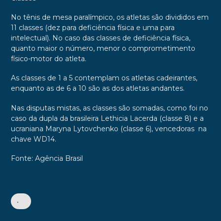
No tênis de mesa paralímpico, os atletas são divididos em
11 classes (dez para deficiência física e uma para
intelectual). No caso das classes de deficiência física,
quanto maior o número, menor o comprometimento
físico-motor do atleta.
As classes de 1 a 5 contemplam os atletas cadeirantes,
enquanto as de 6 a 10 são as dos atletas andantes.
Nas disputas mistas, as classes são somadas, como foi no
caso da dupla da brasileira Lethicia Lacerda (classe 8) e a
ucraniana Maryna Lytovchenko (classe 6), vencedoras na
chave WD14.
Fonte: Agência Brasil
•