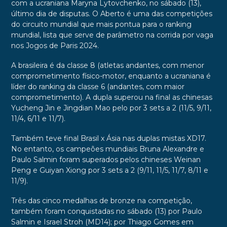
com a ucraniana Maryna Lytovchenko, no sábado (13),
último dia de disputas. O Aberto é uma das competições
do circuito mundial que mais pontua para o ranking
mundial, lista que serve de parâmetro na corrida por vaga
nos Jogos de Paris 2024.
A brasileira é da classe 8 (atletas andantes, com menor
comprometimento físico-motor, enquanto a ucraniana é
líder do ranking da classe 6 (andantes, com maior
comprometimento). A dupla superou na final as chinesas
Yucheng Jin e Jingdian Mao pelo por 3 sets a 2 (11/5, 9/11,
11/4, 6/11 e 11/7).
Também teve final Brasil x Ásia nas duplas mistas XD17.
No entanto, os campeões mundiais Bruna Alexandre e
Paulo Salmin foram superados pelos chineses Weinan
Peng e Guiyan Xiong por 3 sets a 2 (9/11, 11/5, 11/7, 8/11 e
11/9).
Três das cinco medalhas de bronze na competição,
também foram conquistadas no sábado (13) por Paulo
Salmin e Israel Stroh (MD14); por Thiago Gomes em