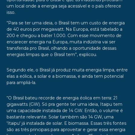
um local onde a energia seja acessível e o país oferece
isso.
“Para se ter uma ideia, o Brasil tem um custo de energia
de 40 euros por megawatt. Na Europa, está tabelado a
200 e chegou a bater 1.000. Com esse movimento de
encarecer energia na Europa, muita indústria vai ser
transferida pro Brasil, olhando a oportunidade dessas
energias limpas que o Brasil tem”, explicou.
Segundo ele, o Brasil já produz muita energia limpa, entre
elas a eólica, a solar e a biomassa, e ainda tem potencial
para ampliá-la.
“O Brasil bateu recorde de energia éolica em terra: 21
gigawatts (GW). Só pra gente ter uma ideia, Itaipu tem
uma capacidade instalada de 14 GW. Então, o volume é
bastante relevante. Solar também são 14 GW, uma
'Itaipu' já instalada de solar. E biomassa. Essas três fontes
são as três principais para aproveitar e gerar essa energia