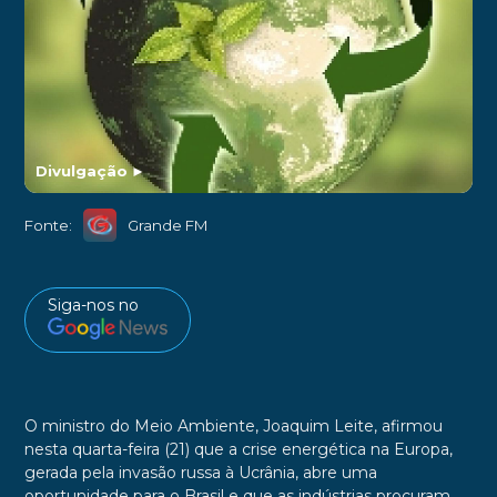
Divulgação
►
Fonte:
Grande FM
Siga-nos no
O ministro do Meio Ambiente, Joaquim Leite, afirmou
nesta quarta-feira (21) que a crise energética na Europa,
gerada pela invasão russa à Ucrânia, abre uma
oportunidade para o Brasil
e que as indústrias procuram