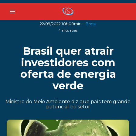
menu
-
22/09/2022 18h00min
Brasil
4 anos atrás
Brasil quer atrair
investidores com
oferta de energia
verde
Ministro do Meio Ambiente diz que país tem grande
potencial no setor