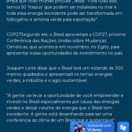
limpa que todo mundo procura”, disse. “Fora tudo isso,
temos 50 'Itaipus' que podem ser instaladas no mar e
toda essa energia excedente pode ser transformada em
hidrogênio e amônia verde para exportação”.
COP27Segundo ele, o Brasil aproveitará a COP27, próxima
Conferência das Nações Unidas sobre Mudanças
Climáticas, que acontece em novembro, no Egito, para
apresentar essas oportunidades de investimento no país.
Joaquim Leite disse que o Brasil terá um estande de 300
metros quadrados e apresentará os temas energias
verdes, a indústria e o agro sustentável.
“A gente vai levar a oportunidade de você empreender e
investir no Brasil especialmente por causa das energias
verdes e desse volume de energia que o Brasil tem
excedente. A gente está desenhando para ser uma
conferência do clima de um Brasil real e sustentável”.