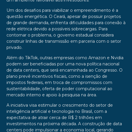
um ambiente favorável aos investidores.
Um dos desafios para viabilizar o empreendimento é a
questão energética. O Ceará, apesar de possuir projetos
de grande demanda, enfrenta dificuldades para conexão à
rede elétrica devido a possíveis sobrecargas. Para
contornar o problema, o governo estadual considera
construir linhas de transmissão em parceria com o setor
privado.
Além do TikTok, outras empresas como Amazon e Nvidia
podem ser beneficiadas por uma nova política nacional
de data centers, que será encaminhada ao Congresso. O
plano prevê incentivos fiscais, como a isenção de
impostos federais, em troca de compromissos com
sustentabilidade, oferta de poder computacional ao
mercado interno e apoio à pesquisa na área.
A iniciativa visa estimular o crescimento do setor de
inteligência artificial e tecnologia no Brasil, com a
expectativa de atrair cerca de R$ 2 trilhões em
investimentos na próxima década. A construção de data
centers pode impulsionar a economia local, gerando