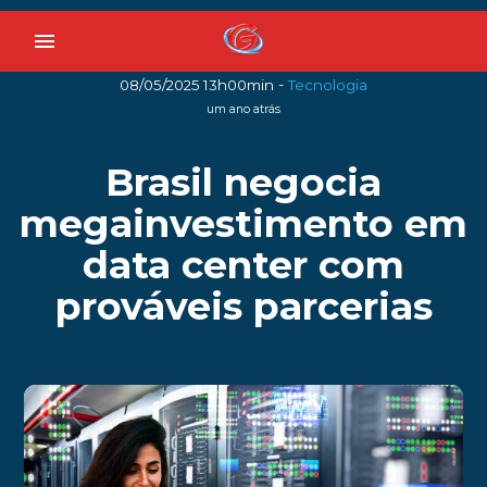
menu
-
08/05/2025 13h00min
Tecnologia
um ano atrás
Brasil negocia
megainvestimento em
data center com
prováveis parcerias