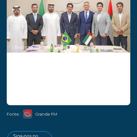
[ Reprodução: Ministério de Potos e Aeroportos ]
Fonte:
Grande FM
Siga-nos no