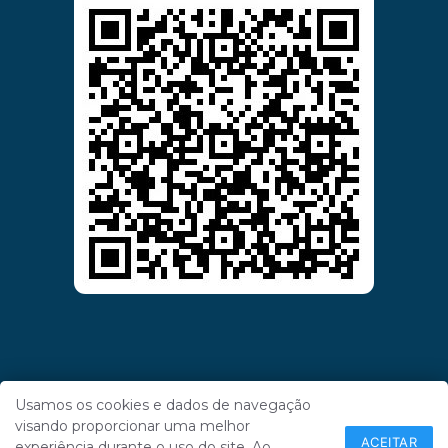
Usamos os cookies e dados de navegação
visando proporcionar uma melhor
ACEITAR
experiência durante o uso do site. Ao