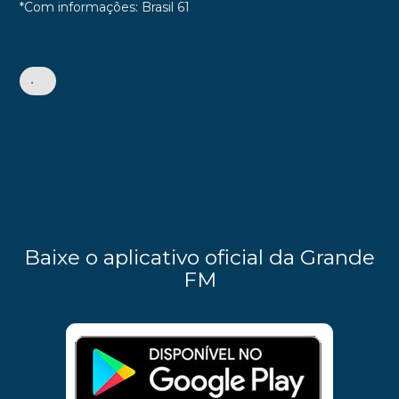
*Com informações: Brasil 61
•
Baixe o aplicativo oficial da Grande
FM