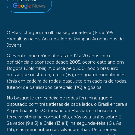
O Brasil chegou, na última segunda-feira ( 5 ), a 499
medalhas na história dos Jogos Parapan-Americanos de
Jovens.
O evento, que reúne atletas de 12 a 20 anos com
deficiência e acontece desde 2005, ocorre este ano em
Bogotá (Colômbia). A busca pelo 500º pódio brasileiro
prossegue nesta terça-feira ( 6 ), em quatro modalidades:
tênis em cadeira de rodas, basquete em cadeira de rodas,
futebol de paralisados cerebrais (PC) e goalball.
No basquete em cadeira de rodas feminino (que é
disputado com três atletas de cada lado), o Brasil encara a
Argentina às 12h30 (horário de Brasília), em busca da
terceira vitória na competição, após os triunfos sobre El
Salvador (9 a 3) e Chile (13 a 1), na segunda-feira ( 5 ). Às
14h, elas reencontram as salvadorenhas. Pelo torneio