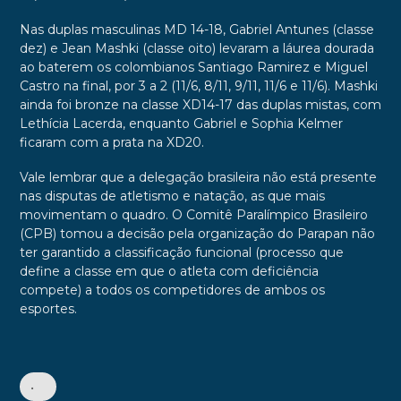
Nas duplas masculinas MD 14-18, Gabriel Antunes (classe
dez) e Jean Mashki (classe oito) levaram a láurea dourada
ao baterem os colombianos Santiago Ramirez e Miguel
Castro na final, por 3 a 2 (11/6, 8/11, 9/11, 11/6 e 11/6). Mashki
ainda foi bronze na classe XD14-17 das duplas mistas, com
Lethícia Lacerda, enquanto Gabriel e Sophia Kelmer
ficaram com a prata na XD20.
Vale lembrar que a delegação brasileira não está presente
nas disputas de atletismo e natação, as que mais
movimentam o quadro. O Comitê Paralímpico Brasileiro
(CPB) tomou a decisão pela organização do Parapan não
ter garantido a classificação funcional (processo que
define a classe em que o atleta com deficiência
compete) a todos os competidores de ambos os
esportes.
•