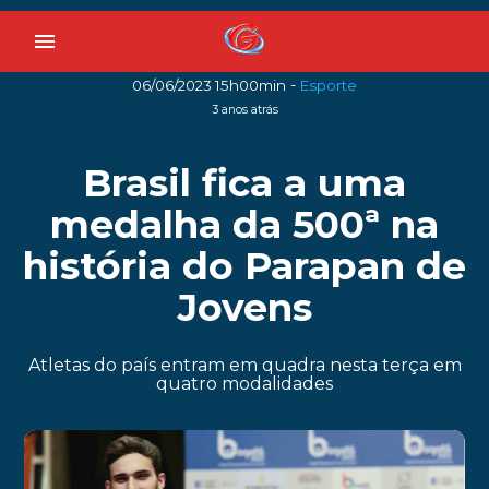
menu
-
06/06/2023 15h00min
Esporte
3 anos atrás
Brasil fica a uma
medalha da 500ª na
história do Parapan de
Jovens
Atletas do país entram em quadra nesta terça em
quatro modalidades