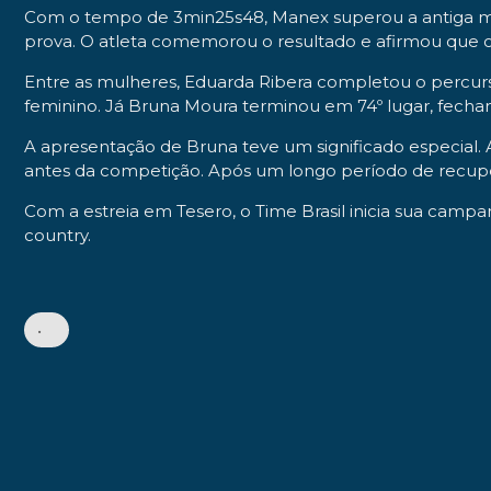
Com o tempo de 3min25s48, Manex superou a antiga melh
prova. O atleta comemorou o resultado e afirmou que 
Entre as mulheres, Eduarda Ribera completou o percurs
feminino. Já Bruna Moura terminou em 74º lugar, fechando
A apresentação de Bruna teve um significado especial. A
antes da competição. Após um longo período de recupe
Com a estreia em Tesero, o Time Brasil inicia sua campa
country.
•