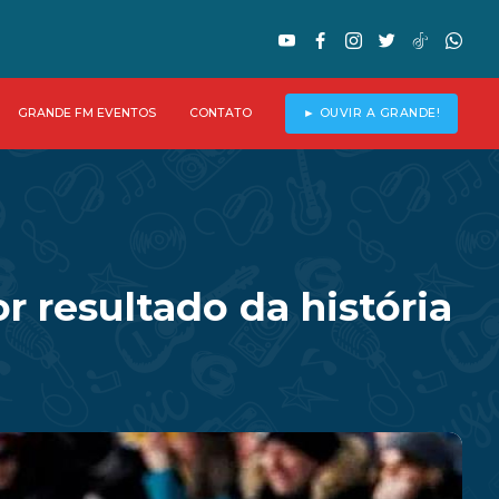
GRANDE FM EVENTOS
CONTATO
► OUVIR A GRANDE!
r resultado da história