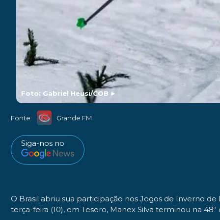
Foto: Gabriel Heusi/COB
►
Fonte:
Grande FM
Siga-nos no
O Brasil abriu sua participação nos Jogos de Inverno de 
terça-feira (10), em Tesero, Manex Silva terminou na 