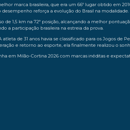
or marca brasileira, que era um 66º lugar obtido em 2010
o desempenho reforça a evolução do Brasil na modalidade.
o de 1,5 km na 72ª posição, alcançando a melhor pontuação
 a participação brasileira na estreia da prova.
 atleta de 31 anos havia se classificado para os Jogos de 
ração e retorno ao esporte, ela finalmente realizou o so
nha em Milão-Cortina 2026 com marcas inéditas e expectati