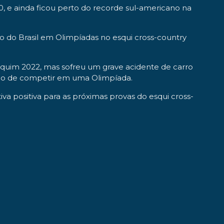
, e ainda ficou perto do recorde sul-americano na
 do Brasil em Olimpíadas no esqui cross-country
Pequim 2022, mas sofreu um grave acidente de carro
nho de competir em uma Olimpíada.
va positiva para as próximas provas do esqui cross-