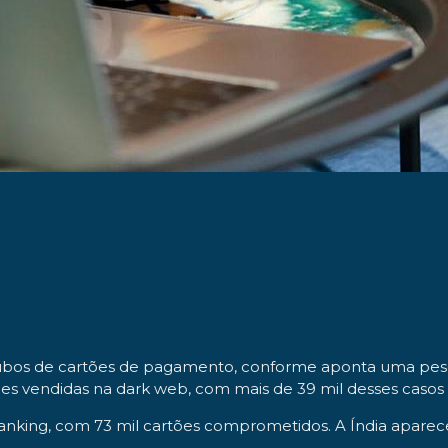
roubos de cartões de pagamento, conforme aponta uma pe
s vendidas na dark web, com mais de 39 mil desses casos 
nking, com 73 mil cartões comprometidos. A Índia aparece 