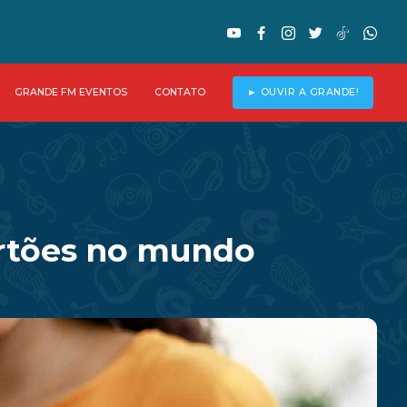
GRANDE FM EVENTOS
CONTATO
► OUVIR A GRANDE!
cartões no mundo