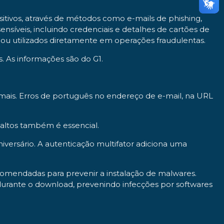
ivos, através de métodos como e-mails de phishing,
nsíveis, incluindo credenciais e detalhes de cartões de
 ou utilizados diretamente em operações fraudulentas.
 As informações são do G1.
mais. Erros de português no endereço de e-mail, na URL
 altos também é essencial.
versário. A autenticação multifator adiciona uma
comendadas para prevenir a instalação de malwares.
os durante o download, prevenindo infecções por softwares