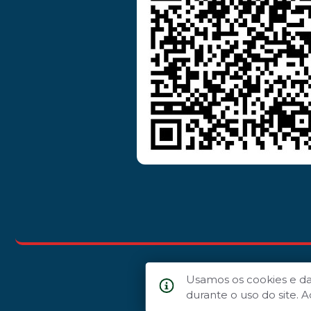
Usamos os cookies e d
durante o uso do site.