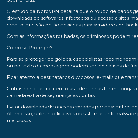
O estudo da NordVPN detalha que o roubo de dados ger
downloads de softwares infectados ou acesso a sites mal
crédito, que são então enviadas para servidores de hac
Com as informações roubadas, os criminosos podem real
Como se Proteger?
Para se proteger de golpes, especialistas recomendam 
ou no texto da mensagem podem ser indicativos de fra
Ficar atento a destinatários duvidosos, e-mails que tr
Outras medidas incluem o uso de senhas fortes, longas 
camada extra de segurança às contas.
Evitar downloads de anexos enviados por desconhecidos
Além disso, utilizar aplicativos ou sistemas anti-malwar
maliciosos.