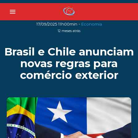
menu
-
17/09/2025 11h00min
Economia
12 meses atrás
Brasil e Chile anunciam
novas regras para
comércio exterior