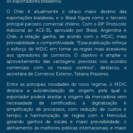
os exportadores brasileiros.
O Chile é atualmente o oitavo maior destino das
exportações brasileiras, e o Brasil figura como o terceiro
principal parceiro comercial chileno. Com o 69º Protocolo
Adicional ao ACE-35, aprovado por Brasil, Argentina e
Chile, a relação ganha, de acordo com o MDIC, mais
previsibilidade e competitividade. “Essa publicação reforça
o esforço do MDIC em tornar as regras mais acessíveis
aos operadores de comércio. O objetivo é ampliar o
aproveitamento das vantagens previstas nos acordos
comerciais com os nossos vizinhos”, destacou a
secretária de Comércio Exterior, Tatiana Prazeres.
Entre as principais novidades do novo regime, o MDIC
destaca a autodeclaração de origem, pela qual o
exportador poderá atestar a origem da mercadoria sem
necessidade de certificados; a digitalização e
simplificação de processos, com redução de custos e
tempo; a harmonização de regras com o Mercosul,
gerando ganhos de escala e maior previsibilidade; o
alinhamento às melhores práticas internacionais; e maior