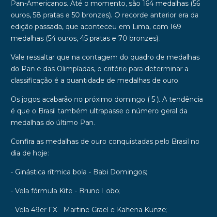
Pan-Americanos
. Até o momento, são 164 medalhas (
56
ouros
, 58 pratas e 50 bronzes). O recorde anterior era da
edição passada, que aconteceu em Lima, com 169
medalhas (54 ouros, 45 pratas e 70 bronzes).
Vale ressaltar que na contagem do quadro de medalhas
do Pan e das Olimpíadas, o critério para determinar a
classificação é a quantidade de medalhas de ouro.
Os jogos acabarão no próximo domingo ( 5 ). A tendência
é que o Brasil também ultrapasse o número geral da
medalhas do último Pan.
Confira as medalhas de ouro conquistadas pelo Brasil no
dia de hoje:
- Ginástica rítmica bola - Babi Domingos;
- Vela fórmula Kite - Bruno Lobo;
- Vela 49er FX - Martine Grael e Kahena Kunze;