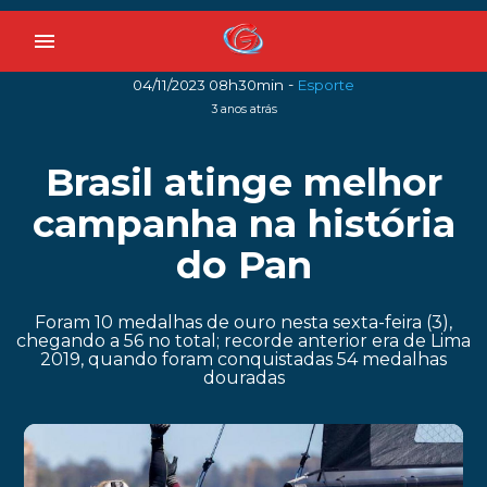
menu
-
04/11/2023 08h30min
Esporte
3 anos atrás
Brasil atinge melhor
campanha na história
do Pan
Foram 10 medalhas de ouro nesta sexta-feira (3),
chegando a 56 no total; recorde anterior era de Lima
2019, quando foram conquistadas 54 medalhas
douradas