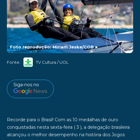
Foto reprodução: Miriam Jeske/COB
►
Fonte:
TV Cultura / UOL
Siga-nos no
Recorde para o Brasil! Com as 10 medalhas de ouro
conquistadas nesta sexta-feira ( 3 ), a
delegação brasileira
alcançou o melhor desempenho na história dos Jogos