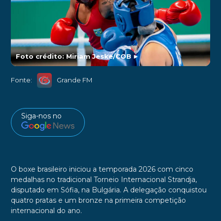
Foto crédito: Miriam Jeske/COB
►
Fonte:
Grande FM
Siga-nos no
O boxe brasileiro iniciou a temporada 2026 com cinco
medalhas no tradicional Torneio Internacional Strandja,
disputado em Sófia, na Bulgária. A delegação conquistou
quatro pratas e um bronze na primeira competição
internacional do ano.