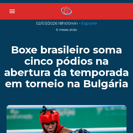
menu
-
02/03/2026 18h00min
Esporte
6 meses atrás
Boxe brasileiro soma
cinco pódios na
abertura da temporada
em torneio na Bulgária