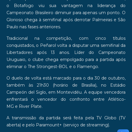
o Botafogo viu sua vantagem na liderança do
Campeonato Brasileiro diminuir para apenas um ponto. O
Glorioso chega à semifinal após derrotar
Palmeiras
e
São
Paulo
nas fases anteriores.
Tradicional na competição, com cinco títulos
conquistados, o Peñarol volta a disputar uma semifinal da
Libertadores
após 13 anos
. Líder do Campeonato
Uruguaio, o clube chega empolgado para a partida após
eliminar o
The Strongest-BOL
e o
Flamengo
.
O duelo de volta está marcado para o dia 30 de outubro,
também às 21h30 (horário de Brasília), no
Estádio
Campeón del Siglo
, em Montevidéu. A equipe vencedora
enfrentará o vencedor do confronto entre
Atlético-
MG
e
River Plate
.
A transmissão da partida será feita pela
TV Globo
(TV
aberta) e pelo
Paramount+
(serviço de streaming).