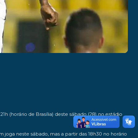
1h (horário de Brasília) deste sábado (28) no estádio
m joga neste sábado, mas a partir das 18h30
no horário