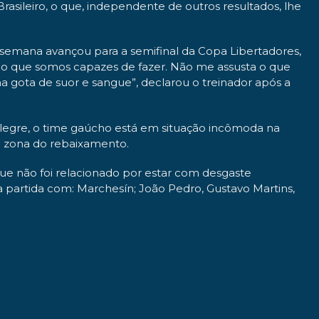
rasileiro, o que, independente de outros resultados, lhe
semana avançou para a semifinal da Copa Libertadores,
 do que somos capazes de fazer. Não me assusta o que
 gota de suor e sangue”, declarou o treinador após a
Alegre, o time gaúcho está em situação incômoda na
da zona do rebaixamento.
ue não foi relacionado por estar com desgaste
a partida com: Marchesín; João Pedro, Gustavo Martins,