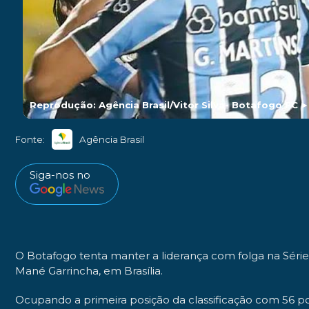
Reprodução: Agência Brasil/Vitor Silva- Botafogo FC
Fonte:
Agência Brasil
Siga-nos no
O Botafogo tenta manter a liderança com folga na Série 
Mané Garrincha, em Brasília.
Ocupando a primeira posição da classificação com 56 po