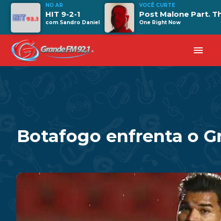
NO AR
VOCÊ CURTE
HIT 9-2-1
Post Malone Part. 
com Sandro Daniel
One Right Now
menu
Botafogo enfrenta o G