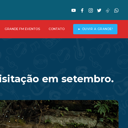
GRANDE FM EVENTOS
CONTATO
► OUVIR A GRANDE!
isitação em setembro.