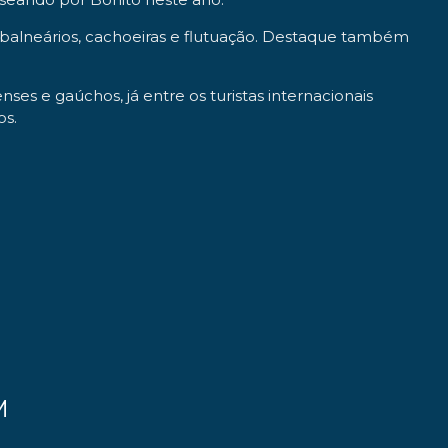
os balneários, cachoeiras e flutuação. Destaque também
ses e gaúchos, já entre os turistas internacionais
os.
M