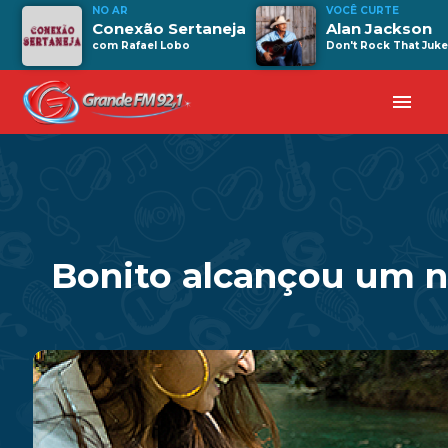
NO AR
VOCÊ CURTE
Conexão Sertaneja
Alan Jackson
com Rafael Lobo
Don't Rock That Juk
menu
Bonito alcançou um n