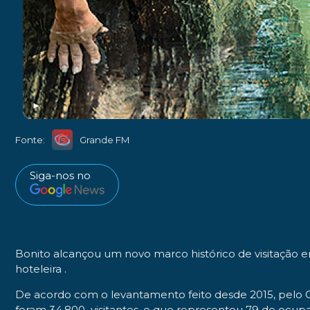
►
Fonte:
Grande FM
Siga-nos no
Bonito alcançou um novo marco histórico de visitação 
hoteleira .
De acordo com o levantamento feito desde 2015, pelo OT
foram 34.800 visitantes, o que representou 79 de ocup