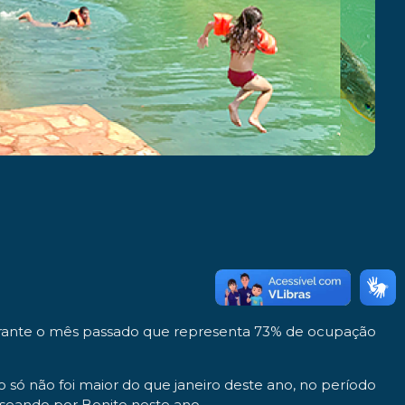
durante o mês passado que representa 73% de ocupação
 só não foi maior do que janeiro deste ano, no período
sseando por Bonito neste ano.