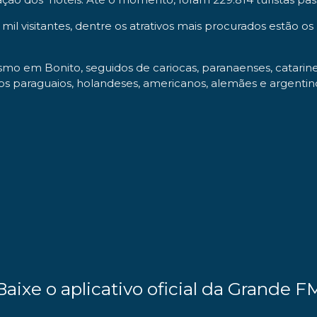
mil visitantes, dentre os atrativos mais procurados estão 
ismo em Bonito, seguidos de cariocas, paranaenses, catarinen
s paraguaios, holandeses, americanos, alemães e argentin
Baixe o aplicativo oficial da Grande F